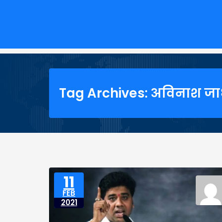
Tag Archives: अविनाश ज
11
FEB
2021