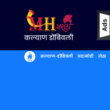
Skip
to
content
कल्याण डोंबिवली
कल्याण-डोंबिवली
घडामोडी
लेख