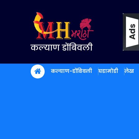
Skip
to
content
कल्याण डोंबिवली
कल्याण-डोंबिवली
घडामोडी
लेख