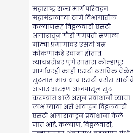
महाराष्ट्र राज्य मार्ग परिवहन
महामंडळाच्या ठाणे विभागातील
कल्याणसह विठ्ठलवाडी एसटी
आगारातून गौरी गणपती सणाला
मोठ्या प्रमाणावर एसटी बस
कोकणाकडे रवाना होतात.
त्याचबरोबर पुणे सातारा कोल्हापूर
मार्गावरही काही एसटी ठराविक वेळे
सुटतात. मात्र याच एसटी बसेस साठीच
आगाउ आरक्षण आजपासून सुरू
करण्यात आले असून प्रवाशांनी त्याचा
लाभ घ्यावा असे आवाहन विठ्ठलवाडी
एसटी आगाराकडून प्रवाशांना केले
जात आहे. कल्याण, विठ्ठलवाडी,