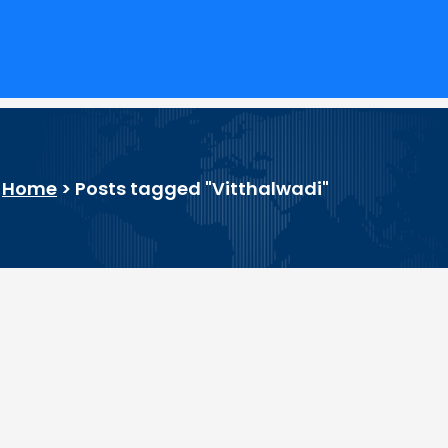
Home
>
Posts tagged "Vitthalwadi"