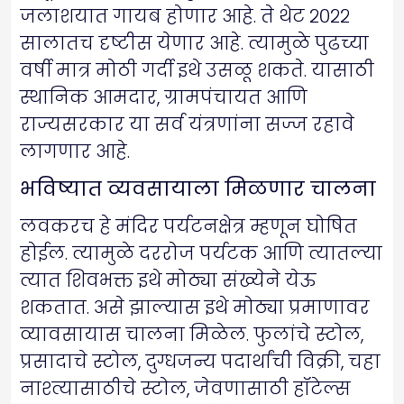
जलाशयात गायब होणार आहे. ते थेट २०२२
सालातच दृष्टीस येणार आहे. त्यामुळे पुढच्या
वर्षी मात्र मोठी गर्दी इथे उसळू शकते. यासाठी
स्थानिक आमदार, ग्रामपंचायत आणि
राज्यसरकार या सर्व यंत्रणांना सज्ज रहावे
लागणार आहे.
भविष्यात व्यवसायाला मिळणार चालना
लवकरच हे मंदिर पर्यटनक्षेत्र म्हणून घोषित
होईल. त्यामुळे दररोज पर्यटक आणि त्यातल्या
त्यात शिवभक्त इथे मोठ्या संख्येने येऊ
शकतात. असे झाल्यास इथे मोठ्या प्रमाणावर
व्यावसायास चालना मिळेल. फुलांचे स्टोल,
प्रसादाचे स्टोल, दुग्धजन्य पदार्थांची विक्री, चहा
नाश्त्यासाठीचे स्टोल, जेवणासाठी हॉटेल्स