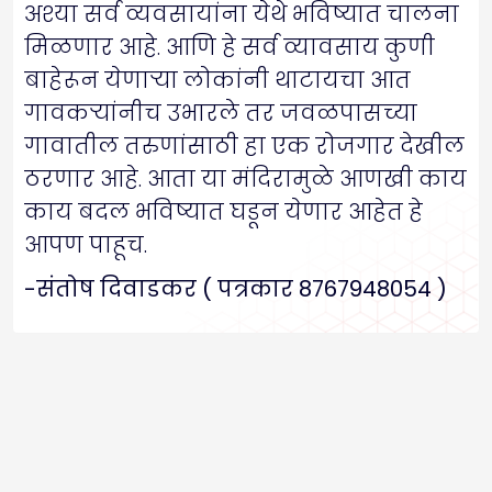
अश्या सर्व व्यवसायांना येथे भविष्यात चालना
मिळणार आहे. आणि हे सर्व व्यावसाय कुणी
बाहेरून येणाऱ्या लोकांनी थाटायचा आत
गावकऱ्यांनीच उभारले तर जवळपासच्या
गावातील तरुणांसाठी हा एक रोजगार देखील
ठरणार आहे. आता या मंदिरामुळे आणखी काय
काय बदल भविष्यात घडून येणार आहेत हे
आपण पाहूच.
-संतोष दिवाडकर ( पत्रकार 8767948054 )