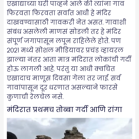
एखाद्याच्या घरी पाव्हने आले की त्यांना गाव
फिरवता फिरवता सर्वात आधी हे मंदिर
दाखवण्यासाठी गावकरी नेत असत. गावाशी
संबंध असलेली माणसं सोडली तर हे मंदिर
संपूर्ण जगापासून लपून राहिलेले होते. पण
२०२१ मध्ये सोशल मीडियावर प्रचंड व्हायरल
झाल्या नंतर आता मात्र मंदिरात लोकांची गर्दी
होऊ लागली आहे. परंतु या आधी क्वचित
एखादाच माणूस दिवसा गेला तर जाई. सर्व
गावांपासून दूर धरणात असल्याने फारसे
कुणाची रेलचेल नसे.
मंदिरात प्रथमच तोब्बा गर्दी
आणि रांगा