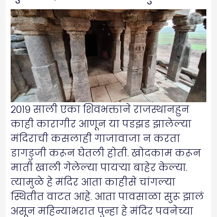
२०१९ साली एका शिवभक्ताने राजस्थानहुन
काही कारागीर आणून या पडझड झालेल्या
मंदिराची कसलाही गाजावाजा न करता
डागडुजी करून घेतली होती. खोदकाम करून
माती खाली गेलेल्या पायऱ्या बाहेर केल्या.
त्यामुळे हे मंदिर आता काहीसे चांगल्या
स्थितीत वाटत आहे. आता पावसाळा सुरू झालं
असून महिन्याभरात पुन्हा हे मंदिर पवनेच्या