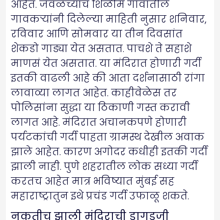
आहेत. जवळच्याच शिळीम गावातील
गावकऱ्यांनी दिलेल्या माहिती नुसार शनिवार,
रविवार आणि सोमवार या तीन दिवसांत
शेकडो गाड्या येत असतात. पाचशे ते सहाशे
माणसं येत असतात. या मंदिरात होणारी गर्दी
इतकी वाढली आहे की आता दर्शनासाठी रांगा
लावाव्या लागत आहेत. काहीवेळेस तर
पोलिसांना सुद्धा या ठिकाणी गस्त करावी
लागत आहे. मंदिरात अचानकपणे होणारी
पर्यटकांची गर्दी पाहता ग्रामस्थ देखील अवाक
झाले आहेत. कारण अगोदर कधीही इतकी गर्दी
झाली नाही. पुणे शहरातील लोक सध्या गर्दी
करतच आहेत मात्र भविष्यात मुंबई सह
महाराष्ट्रातुन इथे प्रचंड गर्दी उफाळू शकते.
नुकतीच झाली मंदिराची डागडुजी