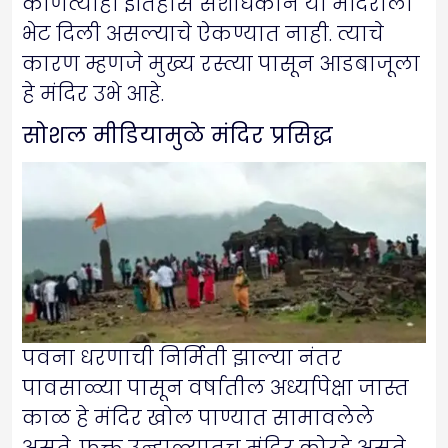
कोणत्याही इतिहास संशोधकाने या मंदिराला
भेट दिली असल्याचे ऐकण्यात नाही. त्याचे
कारण म्हणजे मुख्य रस्त्या पासून आडबाजूला
हे मंदिर उभे आहे.
सोशल मीडियामुळे मंदिर प्रसिद्ध
पवना धरणाची निर्मिती झाल्या नंतर
पावसाळ्या पासून वर्षातील अर्ध्यापेक्षा जास्त
काळ हे मंदिर खोल पाण्यात सामावलेले