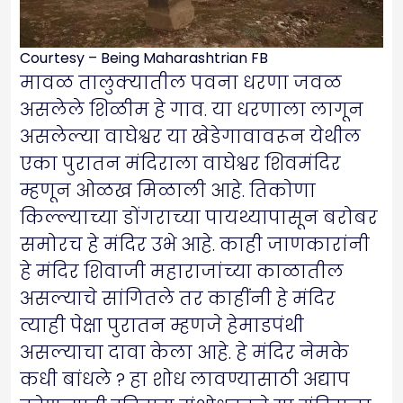
Courtesy – Being Maharashtrian FB
मावळ तालुक्यातील पवना धरणा जवळ
असलेले शिळीम हे गाव. या धरणाला लागून
असलेल्या वाघेश्वर या खेडेगावावरून येथील
एका पुरातन मंदिराला वाघेश्वर शिवमंदिर
म्हणून ओळख मिळाली आहे. तिकोणा
किल्ल्याच्या डोंगराच्या पायथ्यापासून बरोबर
समोरच हे मंदिर उभे आहे. काही जाणकारांनी
हे मंदिर शिवाजी महाराजांच्या काळातील
असल्याचे सांगितले तर काहींनी हे मंदिर
त्याही पेक्षा पुरातन म्हणजे हेमाडपंथी
असल्याचा दावा केला आहे. हे मंदिर नेमके
कधी बांधले ? हा शोध लावण्यासाठी अद्याप