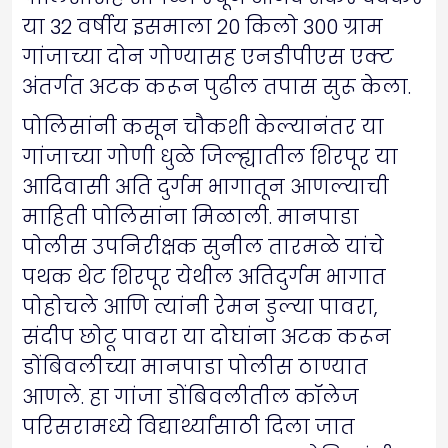
या 32 वर्षीय इसमाला 20 किलो 300 ग्राम
गांजाच्या दोन गोण्यासह एनडीपीएस एक्ट
अंतर्गत अटक करून पुढील तपास सुरू केला.
पोलिसांनी कसून चौकशी केल्यानंतर या
गांजाच्या गोणी धुळे जिल्ह्यातील शिरपूर या
आदिवासी अति दुर्गम भागातून आणल्याची
माहिती पोलिसांना मिळाली. मानपाडा
पोलीस उपनिरीक्षक सुनील तारमळे यांचे
पथक थेट शिरपूर येथील अतिदुर्गम भागात
पोहोचले आणि त्यांनी रेमन डुल्या पावरा,
संदीप छोटू पावरा या दोघांना अटक करून
डोंबिवलीच्या मानपाडा पोलीस ठाण्यात
आणले. हा गांजा डोंबिवलीतील कॉलेज
परिसरामध्ये विद्यार्थ्यांसाठी दिला जात