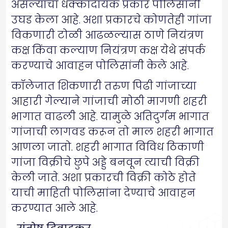
असल्याचा धक्कादायक प्रकार पोलिसांनी
उघड केला आहे. अशा प्रकारचे कोणतेही गांजा
विकणारी टोळी आढळल्यास ठाणे नियंत्रण
कक्ष किंवा कल्याण नियंत्रण कक्ष येथे संपर्क
करण्याचे आवाहन पोलिसांनी केले आहे.
कॉलेजात शिकणारी तरुण पिढी गांजाच्या
आहारी गेल्याने गांजाची मोठी मागणी शहरी
भागात वाढली आहे. यामुळे अतिदुर्गम भागात
गांजाची लागवड करून तो माल शहरी भागात
आणला जातो. शहरी भागात विविध ठिकाणी
गांजा विक्रीचे छुपे अड्डे बनवून त्याची विक्री
केली जाते. अशा प्रकारची विक्री कोठे होते
याची माहिती पोलिसांना देण्याचे आवाहन
करण्यात आले आहे.