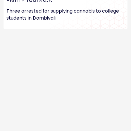
-संतोष दिवाडकर
Three arrested for supplying cannabis to college
students in Dombivali