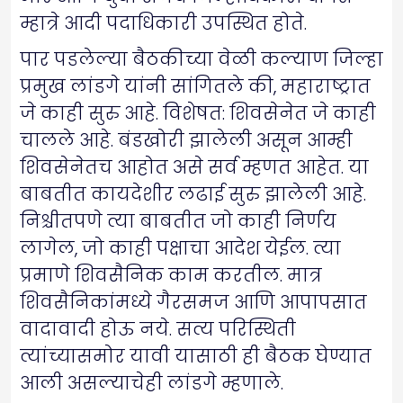
म्हात्रे आदी पदाधिकारी उपस्थित होते.
पार पडलेल्या बैठकीच्या वेळी कल्याण जिल्हा
प्रमुख लांडगे यांनी सांगितले की, महाराष्ट्रात
जे काही सुरु आहे. विशेषत: शिवसेनेत जे काही
चालले आहे. बंडखोरी झालेली असून आम्ही
शिवसेनेतच आहोत असे सर्व म्हणत आहेत. या
बाबतीत कायदेशीर लढाई सुरु झालेली आहे.
निश्चीतपणे त्या बाबतीत जो काही निर्णय
लागेल, जो काही पक्षाचा आदेश येईल. त्या
प्रमाणे शिवसैनिक काम करतील. मात्र
शिवसैनिकांमध्ये गैरसमज आणि आपापसात
वादावादी होऊ नये. सत्य परिस्थिती
त्यांच्यासमोर यावी यासाठी ही बैठक घेण्यात
आली असल्याचेही लांडगे म्हणाले.