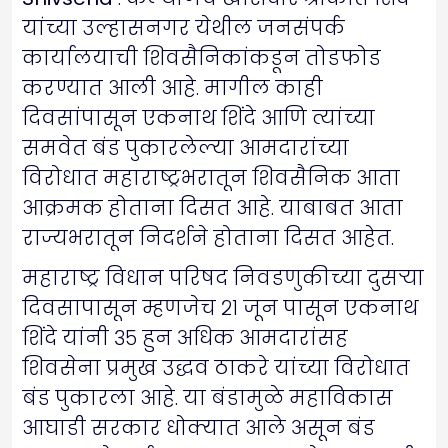
यांच्या उल्हासनगर येथील जनसंपर्क
कार्यालयाची शिवसैनिकांकडून तोडफोड
करण्यात आली आहे. मागील काही
दिवसांपासून एकनाथ शिंदे आणि त्यांच्या
समवेत बंड पुकारलेल्या आमदारांच्या
विरोधात महाराष्ट्रभरातून शिवसैनिक आता
आक्रमक होताना दिसत आहे. याबाबत आता
राज्यभरातून निदर्शने होताना दिसत आहेत.
महाराष्ट्र विधान परिषद निवडणुकीच्या दुसऱ्या
दिवसापासून म्हणजेच २१ जून पासून एकनाथ
शिंदे यांनी ३५ हुन अधिक आमदारांसह
शिवसेना प्रमुख उद्धव ठाकरे यांच्या विरोधात
बंड पुकारला आहे. या बंडामुळे महाविकास
आघाडी सरकार धोक्यात आले असून बंड