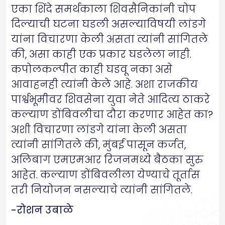
एका शिंदे समर्थकाला शिवसैनिकांनी चोप
दिल्याची घटना घडली असल्याविषयी लांडगे
यांना विचारणा केली असता त्यांनी सांगितले
की, असा काही एक प्रकार घडलेला नाही.
कपोलकल्पीत काही घडवू नका असे
आवाहनही त्यांनी केले आहे. अशा राजकीय
पार्श्वभूमीवर शिवसेना युवा नेते आदित्य ठाकरे
कल्याण डोंबिवलीचा दौरा करणार आहेत का?
अशी विचारणा लांडगे यांना केली असता
त्यांनी सांगितले की, मुंबई पासून कर्जत,
अलिबाग एमएमआर रिजनमध्ये बैठका सुरु
आहेत. कल्याण डोंबिवलीला येण्याचे तूर्तास
तरी नियोजन नसल्याचे त्यांनी सांगितले.
-रोशन उबाळे