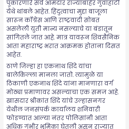
पुकारणारे सर्व आमदार राज्याबाहेर गुवाहाटी
येथे थांबले आहेत. हिंदुत्वाचा मुद्दा बाजूला
सारून काँग्रेस आणि राष्ट्रवादी सोबत
असलेली युती मान्य नसल्याचे या बंडातून
सांगितले जात आहे. मात्र यावरून शिवसैनिक
आता महाराष्ट्र भरात आक्रमक होताना दिसत
आहेत.
ठाणे जिल्हा हा एकनाथ शिंदे यांचा
बालेकिल्ला मानला जातो. त्यामुळे या
ठिकाणी एकनाथ शिंदे यांना मानणारा वर्ग
मोठ्या प्रमाणावर असल्याचा एक समज आहे.
खासदार श्रीकांत शिंदे यांचे उल्हासनगर
येथील जनसंपर्क कार्यालय शनिवारी
फोडण्यात आल्या नंतर पोलिसांनी आता
अधिक गंभीर भूमिका घेतली असून राज्यात