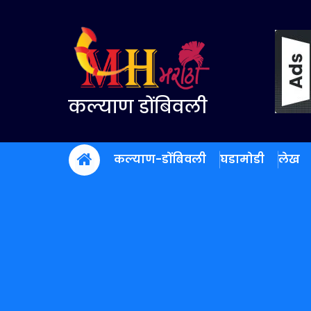
Skip
to
content
कल्याण डोंबिवली
कल्याण-डोंबिवली
घडामोडी
लेख