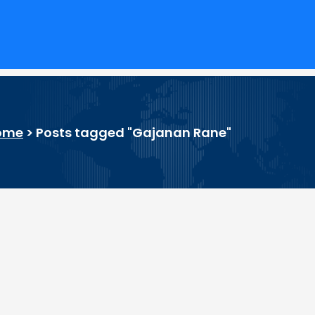
ome
>
Posts tagged "Gajanan Rane"