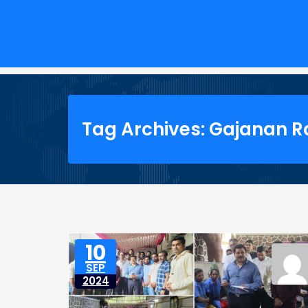
Tag Archives: Gajanan 
10
SEP
2024