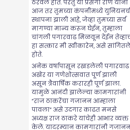
ठरवले होते. परंतु या प्रसंगी राणे यांनी
आज तर तुमच्या कंपनीमध्ये युनियनच
स्थापना झाली आहे, जेव्हा तुमच्या सर्व
मागण्या मान्य करून घेईन, तुम्हाला
चांगली पगारवाढ मिळवून देईन तेव्हा
हा सत्कार मी स्वीकारेन, असे सांगितल
होते.
अनेक वर्षापासून रखडलेली पगारवाढ
अखेर या गणेशोत्सवात पूर्ण झाली
असून त्रैवार्षिक करारही पूर्ण झाला.
यामुळे आनंदी झालेल्या कामगारांनी
“राज ठाकरेंचा गजानन आम्हाला
पावला” असे उदगार काढत मनसे
अध्यक्ष राज ठाकरे यांचेही आभार व्यक्त
केले. यादरम्यान कामगारांनी गजान