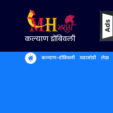
Skip
to
content
कल्याण डोंबिवली
कल्याण-डोंबिवली
घडामोडी
लेख