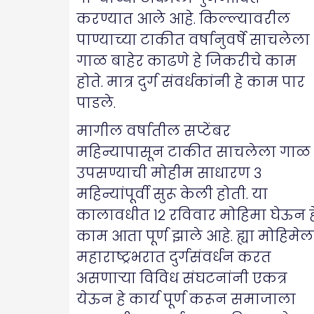
करण्यात आले आहे. किल्ल्यावरील
पाण्याच्या टाकीत वर्षानुवर्षे साचलेला
गाळ बाहेर काढणे हे जिकरीचे काम
होते. मात्र दुर्ग संवर्धकांनी हे काम पार
पाडले.
मागील वर्षातील सप्टेंबर
महिन्यापासून टाकीत साचलेला गाळ
उपसण्याची मोहीम साधारण ३
महिन्यांपूर्वी सुरू केली होती. या
कालावधीत १२ रविवार मोहिमा घेऊन ह
काम आता पूर्ण झाले आहे. ह्या मोहिमेल
महाराष्ट्रभरात दुर्गसंवर्धन करत
असणाऱ्या विविध संघटनांनी एकत्र
येऊन हे कार्य पूर्ण करून समाजाला