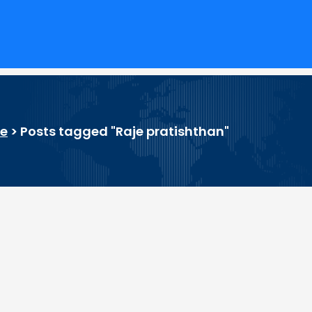
e
>
Posts tagged "Raje pratishthan"