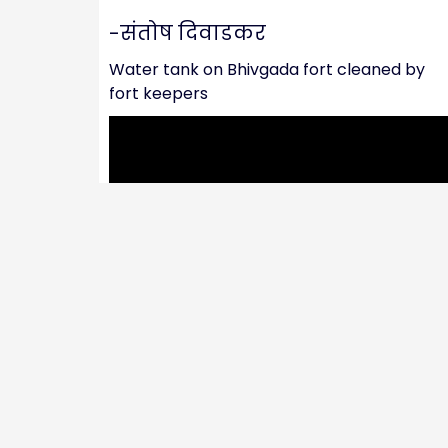
-संतोष दिवाडकर
Water tank on Bhivgada fort cleaned by
fort keepers
Video – मोहिमेत गायलेली शाहिरी