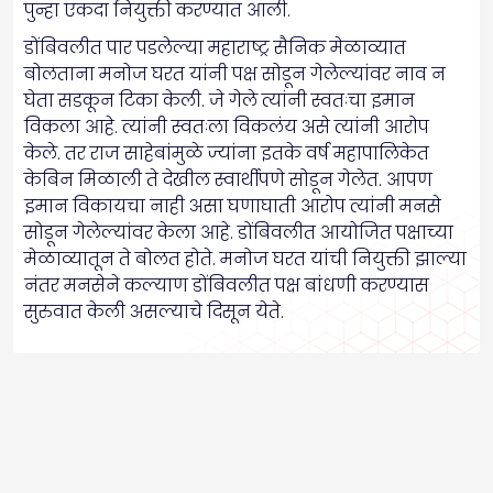
पुन्हा एकदा नियुक्ती करण्यात आली.
डोंबिवलीत पार पडलेल्या महाराष्ट्र सैनिक मेळाव्यात
बोलताना मनोज घरत यांनी पक्ष सोडून गेलेल्यांवर नाव न
घेता सडकून टिका केली. जे गेले त्यांनी स्वतःचा इमान
विकला आहे. त्यांनी स्वतःला विकलंय असे त्यांनी आरोप
केले. तर राज साहेबांमुळे ज्यांना इतके वर्ष महापालिकेत
केबिन मिळाली ते देखील स्वार्थीपणे सोडून गेलेत. आपण
इमान विकायचा नाही असा घणाघाती आरोप त्यांनी मनसे
सोडून गेलेल्यांवर केला आहे. डोंबिवलीत आयोजित पक्षाच्या
मेळाव्यातून ते बोलत होते. मनोज घरत यांची नियुक्ती झाल्या
नंतर मनसेने कल्याण डोंबिवलीत पक्ष बांधणी करण्यास
सुरुवात केली असल्याचे दिसून येते.