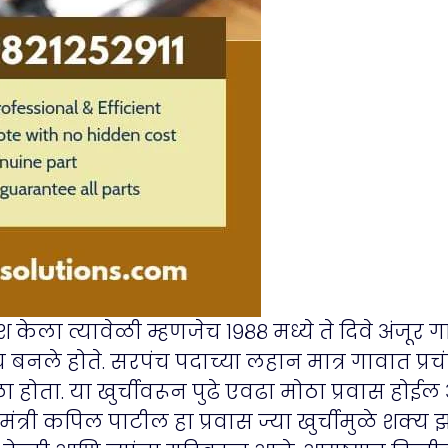
केला त्यावेळी म्हणजेच १९८८ मध्ये ते दिवे अंजूर
बनले होते. सरपंच पदाच्या लहान मात्र गावात प्र
होता. या खुर्चीवरून पुढे एवढा मोठा प्रवास होईल अ
 मंत्री कपिल पाटील हा प्रवास ज्या खुर्चीमुळे शक्