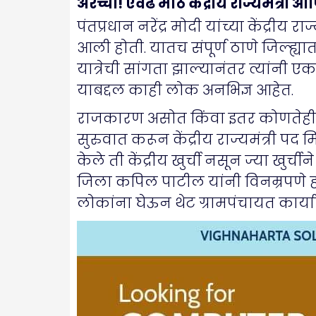
अरेच्चा! एवढे मोठे केंद्रीय राज्यमंत
पंतप्रधान नरेंद्र मोदी यांच्या केंद्री
आली होती. यातच संपूर्ण ठाणे जिल्ह्या
यात्रेची सांगता झाल्यानंतर त्यांनी 
याबद्दल काही लोक अनभिज्ञ आहेत.
राजकारण असोत किंवा इतर कोणतेही क्ष
सुरुवात करून केंद्रीय राज्यमंत्री 
केले ती केंद्रीय खुर्ची नसून ज्या खुर्
जिला कपिल पाटील यांनी विनम्रपणे हा
लोकांना घेऊन थेट ग्रामपंचायत कार्य