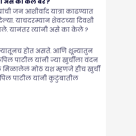
 असं का केलं बरं ?
्र्यांची जन आशीर्वाद यात्रा काढण्यात
 दिल्या. याचदरम्यान शेवटच्या दिवशी
े. यानंतर त्यांनी असे का केले ?
न्यातूनच होत असते. आणि शून्यातुन
पिल पाटील यांनी ज्या खुर्चीला वंदन
िलं मिळालेलं मोठं यश म्हणजे हीच खुर्ची
कपिल पाटील यांनी कुटुंबातील