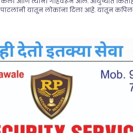
्त केली आणि त्यांना गहिवरून आले. आयुष्यात किती
पाटलांनी यातून लोकांना दिला आहे. यातून कपि
.