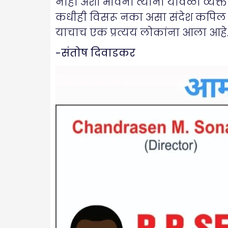
नाही अशी भावना त्यांनी यावेळी व्यक
कधीही विसरू नका असा संदेश कपिल 
याचाच एक प्रत्यय लोकांना आला आहे
-संतोष दिवाडकर