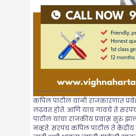
कपिल पाटील यांनी राजकारणात प्रवेश 
लढवत होते. आणि याच गावचे ते सरपंच 
पाटील यांचा राजकीय प्रवास सुरु झाला 
नव्हते. सरपंच कपिल पाटील ते केंद्रीय