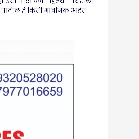
ही उंची गाठा पण पहिल्या पायरीला
ल पाटील हे किती भावनिक आहेत