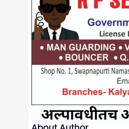
About Author