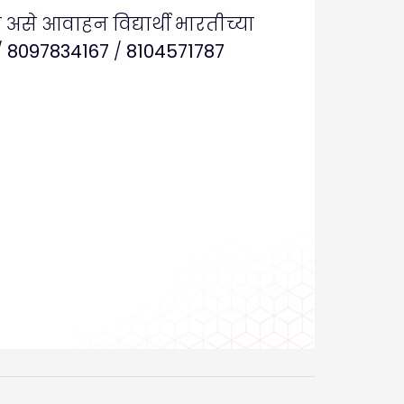
ा असे आवाहन विद्यार्थी भारतीच्या
/
8097834167
/
8104571787