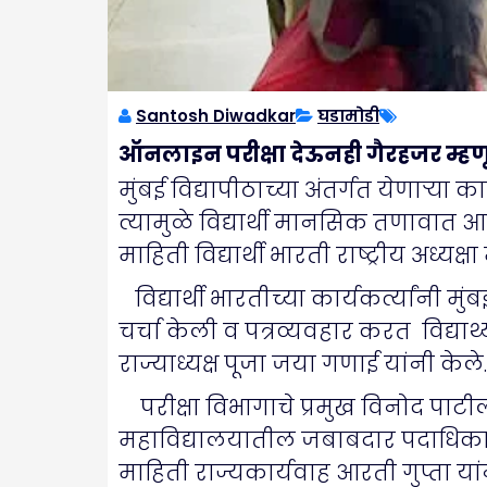
Santosh Diwadkar
घडामोडी
ऑनलाइन परीक्षा देऊनही गैरहजर म्हणून नो
मुंबई विद्यापीठाच्या अंतर्गत येणाऱ्य
त्यामुळे विद्यार्थी मानसिक तणावात आहेत
माहिती विद्यार्थी भारती राष्ट्रीय अध्यक्ष
विद्यार्थी भारतीच्या कार्यकर्त्यांनी म
चर्चा केली व पत्रव्यवहार करत विद्यार्
राज्याध्यक्ष पूजा जया गणाई यांनी केले.
परीक्षा विभागाचे प्रमुख विनोद पाटील य
महाविद्यालयातील जबाबदार पदाधिकाऱ्या
माहिती राज्यकार्यवाह आरती गुप्ता यां