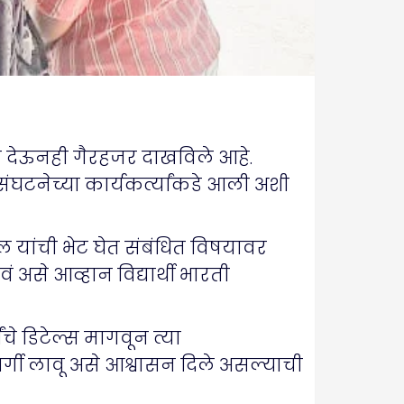
क्षा देऊनही गैरहजर दाखविले आहे.
ी संघटनेच्या कार्यकर्त्यांकडे आली अशी
ाटील यांची भेट घेत संबंधित विषयावर
ं असे आव्हान विद्यार्थी भारती
चे डिटेल्स मागवून त्या
ार्गी लावू असे आश्वासन दिले असल्याची