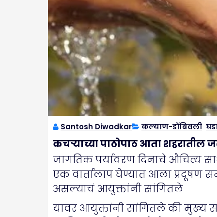
Santosh Diwadkar
कल्याण-डोंबिवली
,
घड
कचऱ्याच्या पाठोपाठ आता शहरातील जल प्
जागतिक पर्यावरण दिनाचे औचित्य साधू
एक वार्तालाप घेण्यात आला प्रदूषण 
असल्याचं आयुक्तांनी सांगितले
यावर आयुक्तांनी सांगितले की मुख्य स