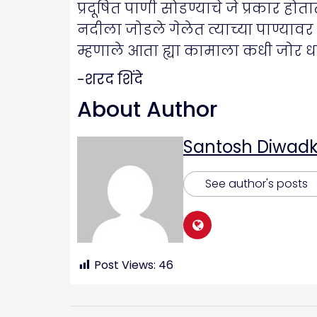
प्रदूषित पाणी सोडण्याचे जे प्रकार हो
नदीला जोडले गेलेत त्याच्या पाण्या
म्हणाले आता ह्या कामाला कधी जोर धर
-शरद शिंदे
About Author
Santosh Diwadk
See author's posts
Post Views:
46