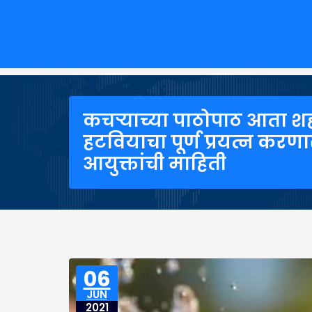
कचऱ्याच्या पाठोपाठ आता श
हटवियाचा पूर्ण प्रयत्न करणार
आयुक्तांची माहिती
06
JUN
2021