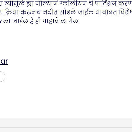
तात त्यामुळे ह्या नाल्यानं ग्लोलीयन चे पार्टिशन 
वर प्रक्रिया करूनच नदीत सोडले जाईल याबाबत वि
ला जाईल हे ही पाहावे लागेल.
ar