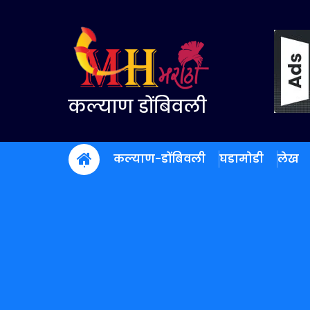
Skip
to
content
कल्याण डोंबिवली
कल्याण-डोंबिवली
घडामोडी
लेख