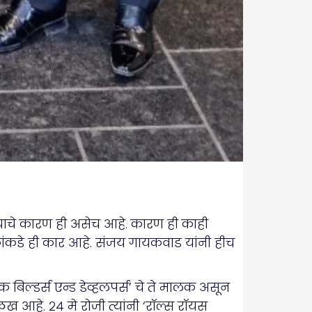
त्याचे कारण ही असेच आहे. कारण ही काही
ांकडे ही कार आहे. संजय गायकवाड यांनी हीच
िल्डर्स एन्ड डेव्हलपर्स’ चे ते मालक असून
ख आहे. २४ मे रोजी त्यांनी ‘रॉल्स रॉयस