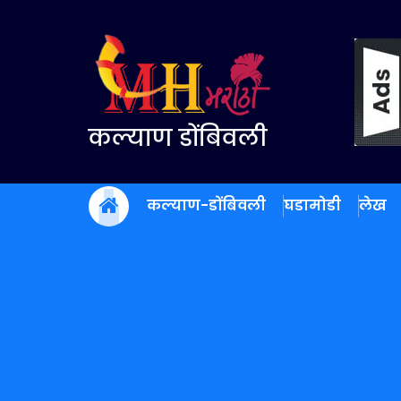
Skip
to
content
कल्याण डोंबिवली
कल्याण-डोंबिवली
घडामोडी
लेख