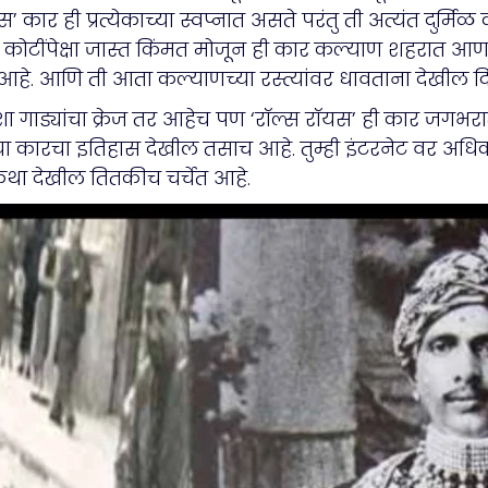
कार ही प्रत्येकाच्या स्वप्नात असते परंतु ती अत्यंत दुर्मि
 कोटींपेक्षा जास्त किंमत मोजून ही कार कल्याण शहरात आणल
हे. आणि ती आता कल्याणच्या रस्त्यांवर धावताना देखील द
 अशा गाड्यांचा क्रेज तर आहेच पण ‘रॉल्स रॉयस’ ही कार जगभ
. या कारचा इतिहास देखील तसाच आहे. तुम्ही इंटरनेट वर अ
था देखील तितकीच चर्चेत आहे.