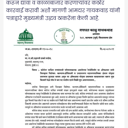
करून द्यावा व काळाबाजार करणाऱ्यांवर कठोर
कारवाई करावी अशी मागणी आमदार गायकवाड यांनी
पत्राद्वारे मुख्यमंत्री उद्धव ठाकरेंना केली आहे.