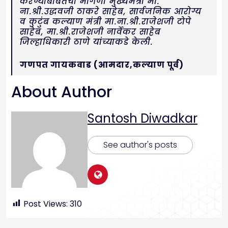
करण्याबाबतची मागणी मुख्यमंत्री मा.
ना.श्री.उद्धवजी ठाकरे साहेब, सार्वजनिक आरोग्य
व कुटुंब कल्याण मंत्री मा.ना.श्री.राजेशजी टोपे
साहेब, मा.श्री.राजेशजी नार्वेकर साहेब
जिल्हाधिकारी ठाणे यांच्याकडे केली.
गणपत गायकवाड (आमदार,कल्याण पूर्व)
About Author
Santosh Diwadkar
See author's posts
Post Views:
310