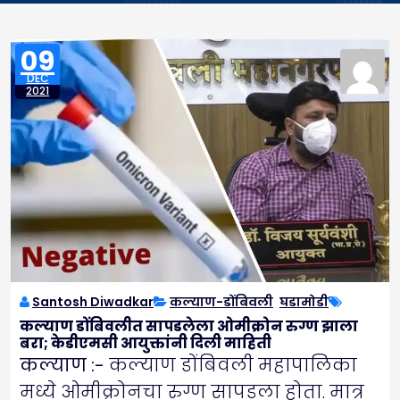
09
DEC
2021
Santosh Diwadkar
कल्याण-डोंबिवली
,
घडामोडी
कल्याण डोंबिवलीत सापडलेला ओमीक्रोन रुग्ण झाला
बरा; केडीएमसी आयुक्तांनी दिली माहिती
कल्याण :-
कल्याण डोंबिवली महापालिका
मध्ये ओमीक्रोनचा रुग्ण सापडला होता. मात्र