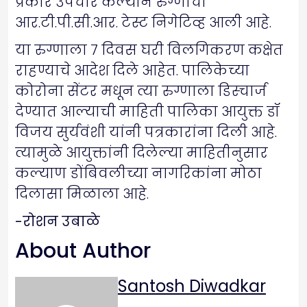
प्रकारे उपचार केल्याने रुग्णाची
आर.टी.पी.सी.आर. टेस्ट निगेटिव्ह आली आहे.
या रुग्णाला ७ दिवस घरी विलगिकरण कक्षेत
राहण्याचे आदेश दिले आहेत. पालिकेच्या
कोरोना सेंटर मधून त्या रुग्णाला डिस्चार्ज
देण्यात आल्याची माहिती पालिका आयुक्त डॉ
विजय सुर्यवंशी यांनी पत्रकारांना दिली आहे.
त्यामुळे आयुक्तांनी दिलेल्या माहितीनुसार
कल्याण डोंबिवलीच्या नागरिकांना मोठा
दिलासा मिळाला आहे.
-रोशन उबाळे
About Author
Santosh Diwadkar