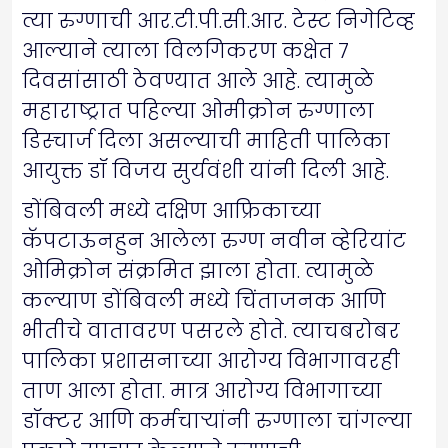
त्या रुग्णाची आर.टी.पी.सी.आर. टेस्ट निगेटिव्ह
आल्याने त्याला विलगिकरण कक्षेत ७
दिवसांसाठी ठेवण्यात आले आहे. त्यामुळे
महाराष्ट्रात पहिल्या ओमीक्रोन रुग्णाला
डिस्चार्ज दिला असल्याची माहिती पालिका
आयुक्त डॉ विजय सुर्यवंशी यांनी दिली आहे.
डोंबिवली मध्ये दक्षिण आफ्रिकाच्या
कॅपटाऊनहुन आलेला रुग्ण नवीन व्हेरियांट
ओमिक्रोन संक्रमित झाला होता. त्यामुळे
कल्याण डोंबिवली मध्ये चिंताजनक आणि
भीतीचे वातावरण पसरले होते. त्याचबरोबर
पालिका प्रशासनाच्या आरोग्य विभागावरही
ताण आला होता. मात्र आरोग्य विभागाच्या
डॉक्टर आणि कर्मचाऱ्यांनी रुग्णाला चांगल्या