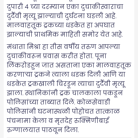
दुपारी ४ च्या दरम्यान एका दुचाकीस्वाराचा
दुर्दैवी मृत्यू झाल्याची दुर्घटना घडली आहे.
मालवाहतूक ट्रकच्या धडकेत हा अपघात
झाल्याची प्राथमिक माहिती समोर येत आहे.
मंधाता मिश्रा हा तीस वर्षीय तरुण आपल्या
दुचाकीवरून प्रवास करीत होता. पूना
लिंकरोडहुन जात असताना एका मालवाहतूक
करणाऱ्या ट्रकने त्याला धडक दिली आणि या
धडकेत ट्रकखाली चिरडून त्याचा दुर्दैवी मृत्यू
झाला. स्थानिकांनी ट्रक चालकाला पकडून
पोलिसांच्या ताब्यात दिले. कोळसेवाडी
पोलिसांनी घटनास्थळी पोहोचत तात्काळ
पंचनामा केला व मृतदेह रुक्मिणीबाई
रुग्णालयात पाठवून दिला.