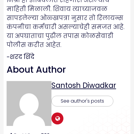
मिश्रा हा डोंबिवलीत राहणारा असल्याचे
माहिती मिळाली. शिवाय त्याच्याजवळ
सापडलेल्या ओळ्खपत्रा नुसार तो रिलायन्स
कंपनीचा कर्मचारी असल्याचेही समजत आहे.
या अपघाताचा पुढील तपास कोळसेवाडी
पोलीस करीत आहेत.
-शरद शिंदे
About Author
Santosh Diwadkar
See author's posts