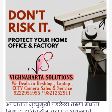
अपघातात मृत्युमुखी पडलेला तरुण मंधाता