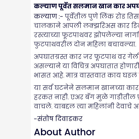
कल्याण पूर्वेत सलमान खान कार अपघा
कल्याण :-
पूर्वेतील पुणे लिंक रोड त
चालकाने आपली लक्झरिअस कार डिव्ह
रस्त्याच्या फूटपाथवर झोपलेल्या नाग
फुटपाथवरील दोन महिला बचावल्या.
अपघातग्रस्त कार जर फूटपाथ वर गेली
असल्याने या विचित्र अपघातात होणारी
भासत आहे. मात्र वास्तवात काय घडलं ह
या सर्व घटनेने सलमान खानच्या कार अ
हरकत नाही. एअर बॅग मुळे गाडीतील प्र
वाचले. याबद्दल त्या महिलांनी देवाचे
-संतोष दिवाडकर
About Author