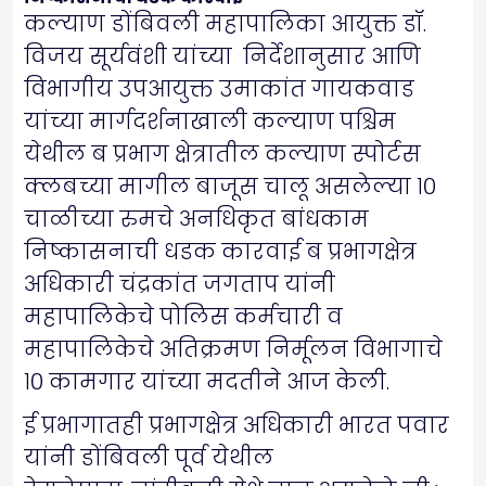
कल्याण डोंबिवली महापालिका आयुक्त डॉ.
विजय सूर्यवंशी यांच्या निर्देशानुसार आणि
विभागीय उपआयुक्त उमाकांत गायकवाड
यांच्या मार्गदर्शनाखाली कल्याण पश्चिम
येथील ब प्रभाग क्षेत्रातील कल्याण स्पोर्टस
क्लबच्या मागील बाजूस चालू असलेल्या १०
चाळीच्या रुमचे अनधिकृत बांधकाम
निष्कासनाची धडक कारवाई ब प्रभागक्षेत्र
अधिकारी चंद्रकांत जगताप यांनी
महापालिकेचे पोलिस कर्मचारी व
महापालिकेचे अतिक्रमण निर्मूलन विभागाचे
१० कामगार यांच्या मदतीने आज केली.
ई प्रभागातही प्रभागक्षेत्र अधिकारी भारत पवार
यांनी डोंबिवली पूर्व येथील