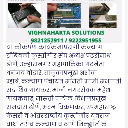
या लोकर्पण कार्यक्रमाप्रसंगी कल्याण
डोंबिवली कुस्तीगीर संघ अध्यक्ष पंढरीनाथ
ढोणे, उल्हासनगर महापालिका गटनेता
धनंजय बोडारे, तालुकाप्रमुख अशोक
म्हात्रे, कल्याण पंचायत समिती माजी सभापती
सदाशिव गायकर, माजी नगरसेवक महेश
गायकवाड, मारुती पाटील, विभागप्रमुख
रामदास ढोणे, मदन चिकणकर, उपमहाराष्ट्र
केसरी व आंतरराष्ट्रीय कुस्तीगीर युवराज
वाघ तसेच कल्याण व ठाणे जिल्ह्यातील