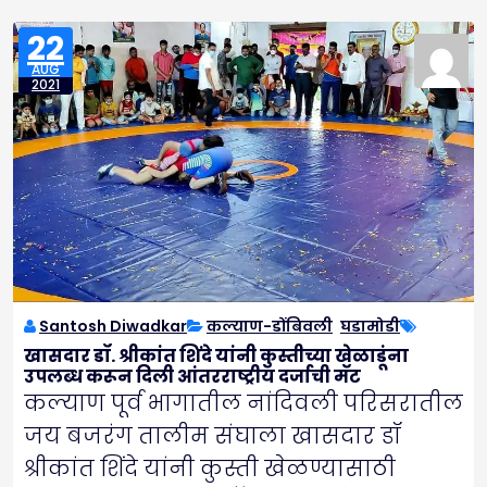
22
AUG
2021
Santosh Diwadkar
कल्याण-डोंबिवली
,
घडामोडी
खासदार डॉ. श्रीकांत शिंदे यांनी कुस्तीच्या खेळाडूंना
उपलब्ध करून दिली आंतरराष्ट्रीय दर्जाची मॅट
कल्याण पूर्व भागातील नांदिवली परिसरातील
जय बजरंग तालीम संघाला खासदार डॉ
श्रीकांत शिंदे यांनी कुस्ती खेळण्यासाठी