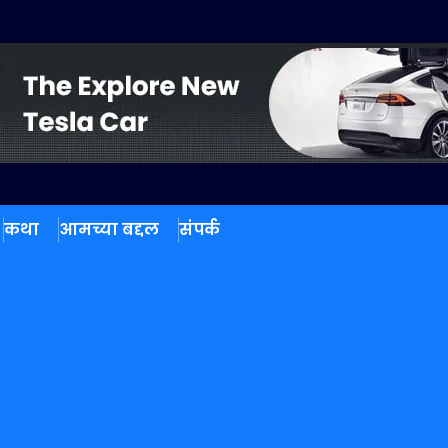
कथा
आमच्या बद्दल
संपर्क