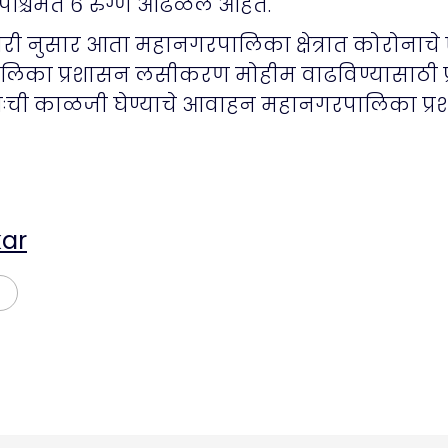
ि पश्चिमेत ६ रुग्ण आढळले आहेत.
ारी नुसार आता महानगरपालिका क्षेत्रात कोरोनाचे
ालिका प्रशासन लसीकरण मोहीम वाढविण्यासाठी प
ःची काळजी घेण्याचे आवाहन महानगरपालिका प्र
ar