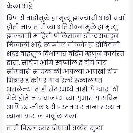
केला आहे.
विषारी ताडीमुळे हा मृत्यू झाल्याची आधी चर्चा
होती मात्र ताडीच्या अतिसेवनामुळे हा मृत्यू
झाल्याची माहिती पोलिसांना डॉक्टरांकडून
मिळाली आहे. स्वप्नील चोळके हा डोंबिवली
शहर वाहतूक विभागात वॉर्डन म्हणून कार्यरत
होता. सचिन आणि स्वप्नील हे दोघे मित्र
सोमवारी सायंकाळी आपल्या आणखी दोन
मित्रांसह कोपर गाव रेल्वे रुळालगत
असलेल्या ताडी सेंटरमध्ये ताडी पिण्यासाठी
गेले होते. नऊ वाजण्याच्या सुमारास सचिन
आणि स्वप्नील घरी परतत असताना रस्त्यात
त्यांना त्रास जाणवू लागला.
ताडी पिऊन इतर दोघांची तब्येत सुद्धा