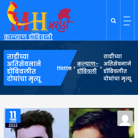
Skip
to
content
कल्याण डोंबिवली
ताडीच्या
ताडीच्या
अतिसेवनाने
कल्याण-
अतिसेवनाने
Home
>
>
डोंबिवलीत
डोंबिवली
डोंबिवलीत
दोघांचा मृत्यू
दोघांचा मृत्यू
11
JAN
2022