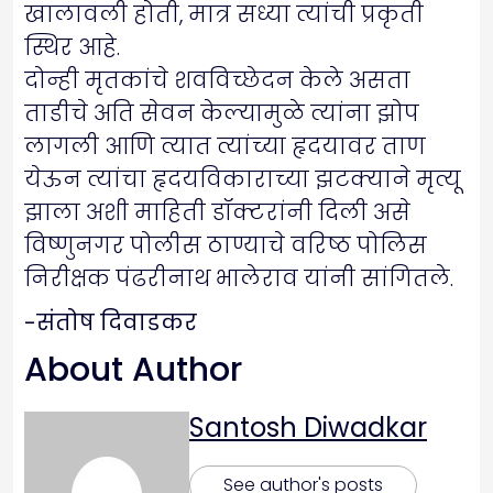
खालावली होती, मात्र सध्या त्यांची प्रकृती
स्थिर आहे.
दोन्ही मृतकांचे शवविच्छेदन केले असता
ताडीचे अति सेवन केल्यामुळे त्यांना झोप
लागली आणि त्यात त्यांच्या हृदयावर ताण
येऊन त्यांचा हृदयविकाराच्या झटक्याने मृत्यू
झाला अशी माहिती डॉक्टरांनी दिली असे
विष्णुनगर पोलीस ठाण्याचे वरिष्ठ पोलिस
निरीक्षक पंढरीनाथ भालेराव यांनी सांगितले.
-संतोष दिवाडकर
About Author
Santosh Diwadkar
See author's posts