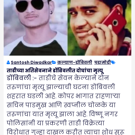
Santosh Diwadkar
कल्याण-डोंबिवली
,
घडामोडी
ताडीच्या अतिसेवनाने डोंबिवलीत दोघांचा मृत्यू
डोंबिवली :-
ताडीचे सेवन केल्याने दोन
तरुणांचा मृत्यू झाल्याची घटना डोंबिवली
शहरात घडली आहे. कोपर भागात राहणाऱ्या
सचिन पाडमुख आणि स्वप्नील चोळके या
तरुणांचा यात मृत्यू झाला आहे. विष्णू नगर
पोलिसांनी या प्रकरणी ताडी विक्रेत्या
विरोधात गुन्हा दाखल करीत त्याचा शोध सुरू