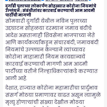
दुर्गाडी पुलाच्या लोकार्पण सोहळ्यात कोरोना नियमांचे
उल्लंघन ; संबंधीतांवर कारवाई करण्याची आम आदमी
पार्टीची मागणी
सोमवारी दुर्गाडी येथील नविन पुलाच्या
उद्दघाटन सोहळया दरम्यान जमाव बंदीचे
आदेश असतानाही शिवसेना भाजपाच्या नेते
आणि कार्यकर्त्यांकडून संचारबंदी, जमावबंदी
नियमांचे उल्लघन केल्याने त्यांच्यावर
कोरोना माहामारी नियम कायद्यान्वये
कारवाई करण्याची मागणी आम आदमी
पार्टीच्या वतीने जिल्हाधिकाऱ्यांकडे करण्यात
आली आहे.
देशात, राज्यात कोरोना महामारीचा प्रार्दुभाव
संसर्ग मोठया प्रमाणावर वाढत असून त्यामुळे
मृत्यु होणाऱ्यांची संख्या देखील मोठया