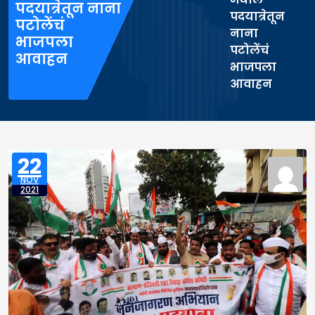
पदयात्रेतून नाना
पदयात्रेतून
पटोलेंचं
नाना
भाजपला
पटोलेंचं
आवाहन
भाजपला
आवाहन
22
NOV
2021