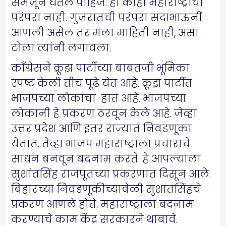
समजून घेतले पाहिजे. ही काही महाराष्ट्राची
परंपरा नाही. गुजरातची परंपरा सदाभाऊनीं
आणली असेल तर मला माहिती नाही, असा
टोला त्यांनी लगावला.
काँग्रेसने क्रूझ पार्टीच्या बाबतजी भूमिका
स्पष्ट केली तीच पूढे येत आहे. क्रूझ पार्टीत
भाजपच्या लोकांचा हात आहे. भाजपच्या
लोकांनी हे प्रकरण ठरवून केले आहे. जेव्हा
उत्तर प्रदेश आणि इतर राज्यात निवडणूका
येतात. तेव्हा भाजप महाराष्ट्राला प्रचाराचे
साधन बनवून बदनाम करते. हे आपल्याला
सुशांतसिंह राजपूतच्या प्रकरणात दिसून आले.
बिहारच्या निवडणूकीच्यावेळी सुशांतसिंहचे
प्रकरण आणले होते. महाराष्ट्राला बदनाम
करण्याचे काम केंद्र सरकारने थांबावे.