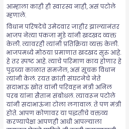
आम्हाला काही ही स्वारस्य नाही, असं पटोले
म्हणाले.
विधान परिषदेचे उमेदवार जाहीर झाल्यानंतर
भाजप नेत्या पंकजा मुंडे यांनी खदखद व्यक्त
केली. त्यावरही त्यांनी प्रतिक्रिया व्यक्त केली.
भाजपमध्ये मोठया प्रमाणात खदखद सुरु आहे.
हे तर स्पष्ट आहे. त्याचे परिमाण काय होणार हे
पुढच्या काळात समजेल, असं सूचक विधान
त्यांनी केलं. रयत क्रांती संघटनेचे नेते
सदाभाऊ खोत यांनी परिवहन मंत्री अनिल
परब यांना सैतान संबोधलं. त्यावरून पटोले
यांनी सदाभाऊंना टोला लगावाल. ते पण मंत्री
होते. आपण कोणावर या पद्धतीचे वक्तव्य
करण्यापेक्षा आपणही आधी आपल्याला