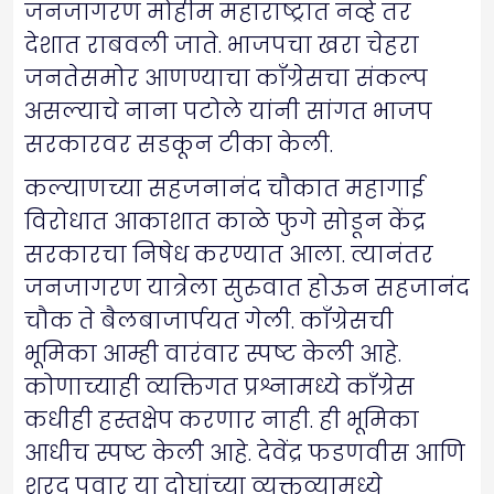
जनजागरण मोहीम महाराष्ट्रात नव्हे तर
देशात राबवली जाते. भाजपचा खरा चेहरा
जनतेसमोर आणण्याचा काँग्रेसचा संकल्प
असल्याचे नाना पटोले यांनी सांगत भाजप
सरकारवर सडकून टीका केली.
कल्याणच्या सहजनानंद चौकात महागाई
विरोधात आकाशात काळे फुगे सोडून केंद्र
सरकारचा निषेध करण्यात आला. त्यानंतर
जनजागरण यात्रेला सुरुवात होऊन सहजानंद
चौक ते बैलबाजार्पयत गेली. काँग्रेसची
भूमिका आम्ही वारंवार स्पष्ट केली आहे.
कोणाच्याही व्यक्तिगत प्रश्नामध्ये काँग्रेस
कधीही हस्तक्षेप करणार नाही. ही भूमिका
आधीच स्पष्ट केली आहे. देवेंद्र फडणवीस आणि
शरद पवार या दोघांच्या व्यक्तव्यामध्ये