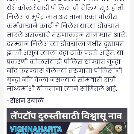
येथे कोळशेवाडी पोलिसांची चेकिंग सुरू होती.
निलेश व भुपेंद्र जात असताना एका पोलीस
कर्मचाऱ्याने काठीने निलेश याच्या डोक्यात
मारले असल्याचे तरुणाकडून सांगण्यात आले.
दरम्यान निलेश च्या डोक्याला गंभीर दुखापत
झाली असून त्याला दहा टाके पडले आहेत. या
प्रकरणी कोळसेवाडी पोलिस ठाण्यात गुन्हा
नोंद करण्यास गेलेल्या तरुणांचा पोलिसांनी
गुन्हा नोंद केला नसल्याचे सोमवारी रात्री
माध्यमांशी बोलताना त्याने सांगितले आहे.
-रोशन उबाळे