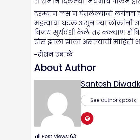
शासनाने दिलेल्या नियमांचे पालन होत
दरम्यान लस न घेतलेल्यानी लगेचच 
महत्वाचा घटक असून ज्या लोकांनी अद
विजय सूर्यवंशी केले. तर कल्याण डों
डोस झाला झाला असल्याची माहिती आयु
-रोशन उबाळे
About Author
Santosh Diwadk
See author's posts
Post Views:
63