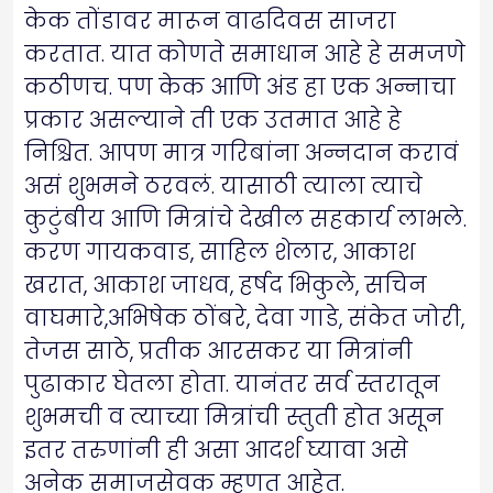
केक तोंडावर मारून वाढदिवस साजरा
करतात. यात कोणते समाधान आहे हे समजणे
कठीणच. पण केक आणि अंड हा एक अन्नाचा
प्रकार असल्याने ती एक उतमात आहे हे
निश्चित. आपण मात्र गरिबांना अन्नदान करावं
असं शुभमने ठरवलं. यासाठी त्याला त्याचे
कुटुंबीय आणि मित्रांचे देखील सहकार्य लाभले.
करण गायकवाड, साहिल शेलार, आकाश
खरात, आकाश जाधव, हर्षद भिकुले, सचिन
वाघमारे,अभिषेक ठोंबरे, देवा गाडे, संकेत जोरी,
तेजस साठे, प्रतीक आरसकर या मित्रांनी
पुढाकार घेतला होता. यानंतर सर्व स्तरातून
शुभमची व त्याच्या मित्रांची स्तुती होत असून
इतर तरुणांनी ही असा आदर्श घ्यावा असे
अनेक समाजसेवक म्हणत आहेत.