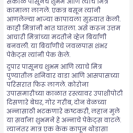
सकाळ पासूनच शुभम आणि त्याचे मित्र
कामाला लागले. एकत्र बसून त्यांनी
आणलेल्या भाज्या कापायला सुरुवात केली.
काही मित्रांनी भात घातला. असे करून उत्तम
आचारी मित्रांच्या मदतीने व्हेज बिर्याणी
बनवली. या बिर्याणीचे जवळपास शंभर
पेकेट्स त्यांनी पेक केले.
दुपार पासूनच शुभम आणि त्याचे मित्र
पुण्यातील शनिवार वाडा आणि आसपासच्या
परिसरात फिरू लागले. कोरोना
उपासमारीच्या काळात रस्त्यावर उपाशीपोटी
दिसणारे बेघर, गोर गरीब, दोन वेळच्या
अन्नासाठी भटकणारे कष्टकरी, लहान मुले
या सर्वांना शुभमने हे अन्नाचे पेकेट्स वाटले.
त्यानंतर मात्र एक केक कापून थोडासा