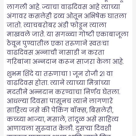
लागली आहे. ज्याचा वाढदिवस आहे त्याच्या
अंगावर कसलेही द्रव्य ओतून अभिषेक घातला
जातो. त्याचबरोबर अंडी फोडून त्याला
माखवले जाते. या सगळ्या गोष्टी एकाबाजूला
ठेवून पुण्यातील एका तरुणाने स्वतःचा
वाढदिवस अन्नाची नासाडी न करता
गरिबांना अन्नदान करून साजरा केला आहे.
शुभम शिंदे या तरुणाचा १ जून रोजी २१ वा
वाढदिवस होता. त्याने त्याच्या मित्रांच्या
मदतीने अन्नदान करण्याचा निर्णय घेतला.
आधल्या दिवसा पासूनच त्याने लागणारे
साहित्य जसे की पेकिंग बॉक्स, बिसलेरी,
कच्च्या भाज्या, मसाले, तांदूळ असे साहित्य
आणायला सुरुवात केली. दुसऱ्या दिवशी