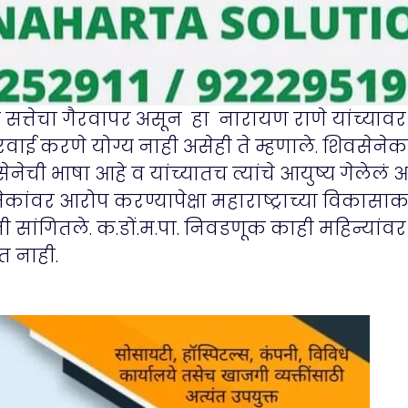
सत्तेचा गैरवापर असून हा नारायण राणे यांच्यावर अन
वाई करणे योग्य नाही असेही ते म्हणाले. शिवसेने
ची भाषा आहे व यांच्यातच त्यांचे आयुष्य गेलेलं आहे
कांवर आरोप करण्यापेक्षा महाराष्ट्राच्या विकासाक
 सांगितले. क.डों.म.पा. निवडणूक काही महिन्य
त नाही.