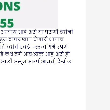
्याय आहे. असे या प्रसंगी त्यांनी
कडून वापरण्यात येणारी भाषाच
. त्यांचे एवढे वक्तव्य गंभीरपणे
डे लक्ष देणे आवश्यक आहे. असे ही
ांवर आली असून आरपीआयची देखील