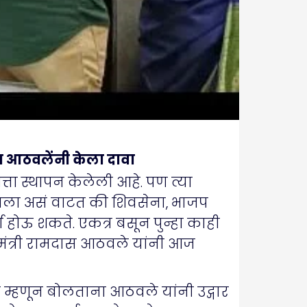
 आठवलेंनी केला दावा
ता स्थापन केलेली आहे. पण त्या
 मला असं वाटत की शिवसेना, भाजप
चा होऊ शकते. एकत्र बसून पुन्हा काही
्यमंत्री रामदास आठवले यांनी आज
णे म्हणून बोलताना आठवले यांनी उद्गार