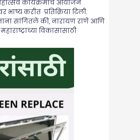
होत्सव कार्यक्रमाचे आयोजन
 भाष्य करीत प्रतिक्रिया दिली.
ताना सांगितले की, नारायण राणे आणि
महाराष्ट्राच्या विकासासाठी