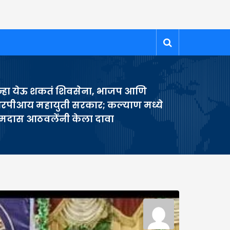
न्हा येऊ शकतं शिवसेना, भाजप आणि
रपीआय महायुती सरकार; कल्याण मध्ये
ामदास आठवलेंनी केला दावा