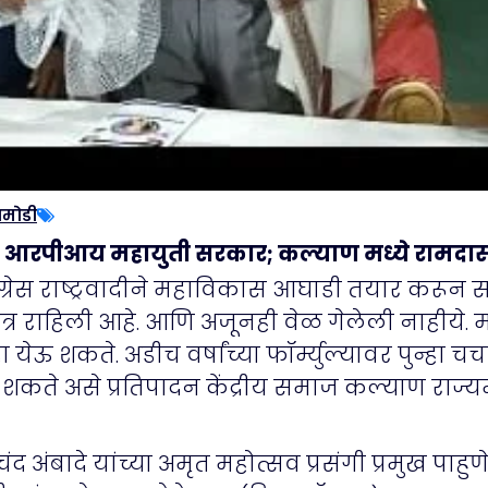
ामोडी
ि आरपीआय महायुती सरकार; कल्याण मध्ये रामदास
रेस राष्ट्रवादीने महाविकास आघाडी तयार करून सत्
्र राहिली आहे. आणि अजूनही वेळ गेलेली नाहीये.
शकते. अडीच वर्षांच्या फॉर्म्युल्यावर पुन्हा चर्
ोऊ शकते असे प्रतिपादन केंद्रीय समाज कल्याण राज
 अंबादे यांच्या अमृत महोत्सव प्रसंगी प्रमुख पाहु