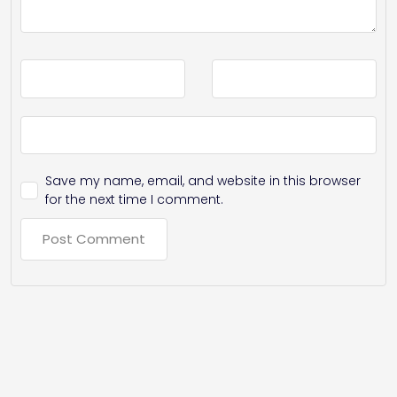
Save my name, email, and website in this browser
for the next time I comment.