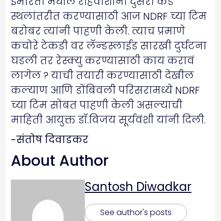
इमारती मधील रहिवाशांना दुसरी कडे
स्थलांतरीत करण्यासाठी आज NDRF च्या टिम
बरोबर त्यांनी पाहणी केली. त्याच प्रमाणे
कचोरे टेकडी वर लॅन्‍डस्लाईड सारखी दुर्घटना
घडली तर रेस्क्यु करण्यासाठी काय करावं
लागेल ? याची तयारी करण्यासाठी देखील
कल्याण आणि डोंबिवली परिसरामध्ये NDRF
च्या टिम सोबत पाहणी केली असल्याची
माहिती आयुक्त डॉ.विजय सूर्यवंशी यांनी दिली.
-संतोष दिवाडकर
About Author
Santosh Diwadkar
See author's posts