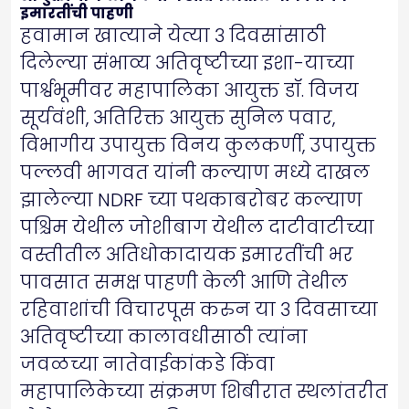
इमारतींची पाहणी
हवामान खात्याने येत्या ३ दिवसांसाठी
दिलेल्या संभाव्य अतिवृष्टीच्या इशा-याच्या
पार्श्वभूमीवर महापालिका आयुक्त डॉ. विजय
सूर्यवंशी, अतिरिक्त आयुक्त सुनिल पवार,
विभागीय उपायुक्त विनय कुलकर्णी, उपायुक्त
पल्लवी भागवत यांनी कल्याण मध्ये दाखल
झालेल्या NDRF च्या पथकाबरोबर कल्याण
पश्चिम येथील जोशीबाग येथील दाटीवाटीच्या
वस्तीतील अतिधोकादायक इमारतींची भर
पावसात समक्ष पाहणी केली आणि तेथील
रहिवाशांची विचारपूस करुन या ३ दिवसाच्या
अतिवृष्टीच्या कालावधीसाठी त्यांना
जवळच्या नातेवाईकांकडे किंवा
महापालिकेच्या संक्रमण शिबीरात स्थलांतरीत