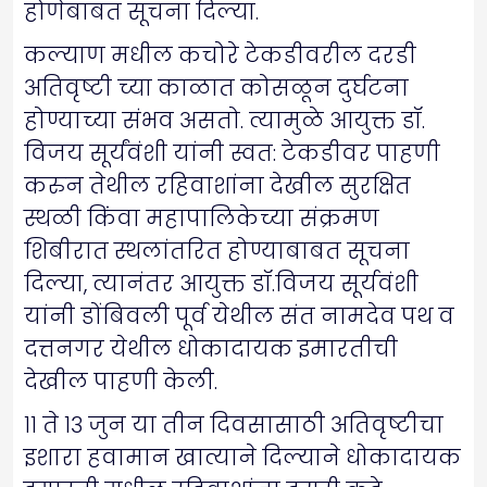
होणेबाबत सूचना दिल्या.
कल्याण मधील कचोरे टेकडीवरील दरडी
अतिवृष्टी च्या काळात कोसळून दुर्घटना
होण्याच्या संभव असतो. त्यामुळे आयुक्त डॉ.
विजय सूर्यंवंशी यांनी स्वत: टेकडीवर पाहणी
करुन तेथील रहिवाशांना देखील सुरक्षित
स्थळी किंवा महापालिकेच्या संक्रमण
शिबीरात स्थलांतरित होण्याबाबत सूचना
दिल्या, त्यानंतर आयुक्त डॉ.विजय सूर्यवंशी
यांनी डोंबिवली पूर्व येथील संत नामदेव पथ व
दत्तनगर येथील धोकादायक इमारतीची
देखील पाहणी केली.
११ ते १३ जुन या तीन दिवसासाठी अतिवृष्टीचा
इशारा हवामान खात्याने दिल्याने धोकादायक