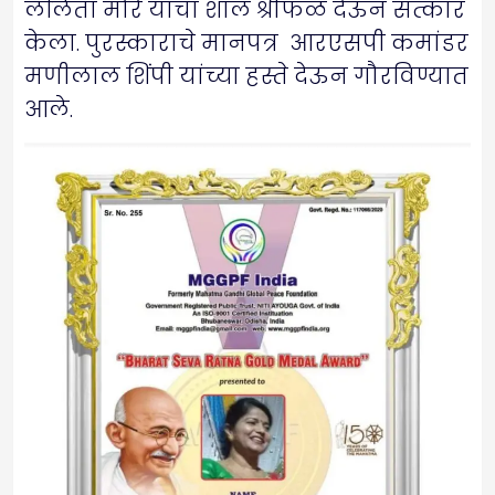
ललिता मोरे यांचा शाल श्रीफळ देऊन सत्कार
केला. पुरस्काराचे मानपत्र आरएसपी कमांडर
मणीलाल शिंपी यांच्या हस्ते देऊन गौरविण्यात
आले.