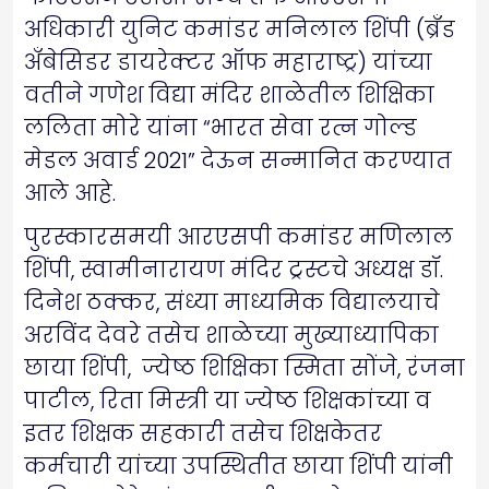
अधिकारी युनिट कमांडर मनिलाल शिंपी (ब्रँड
अँबेसिडर डायरेक्टर ऑफ महाराष्ट्र) यांच्या
वतीने गणेश विद्या मंदिर शाळेतील शिक्षिका
ललिता मोरे यांना “भारत सेवा रत्न गोल्ड
मेडल अवार्ड 2021” देऊन सन्मानित करण्यात
आले आहे.
पुरस्कारसमयी आरएसपी कमांडर मणिलाल
शिंपी, स्वामीनारायण मंदिर ट्रस्टचे अध्यक्ष डॉ.
दिनेश ठक्कर, संध्या माध्यमिक विद्यालयाचे
अरविंद देवरे तसेच शाळेच्या मुख्याध्यापिका
छाया शिंपी, ज्येष्ठ शिक्षिका स्मिता सोंजे, रंजना
पाटील, रिता मिस्त्री या ज्येष्ठ शिक्षकांच्या व
इतर शिक्षक सहकारी तसेच शिक्षकेतर
कर्मचारी यांच्या उपस्थितीत छाया शिंपी यांनी