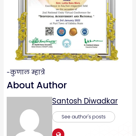
-कुणाल म्हात्रे
About Author
Santosh Diwadkar
See author's posts