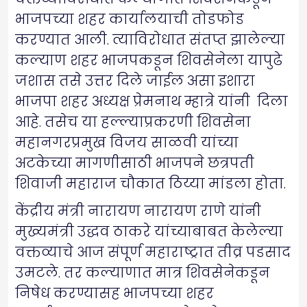
भाजपच्या शहर कार्यालयाची तोडफोड
करण्यात आली. त्याविरोधात संतप्त झालेल्या
कल्याण शहर भाजपकडून शिवसेनेला यापुढे
जशास तसे उत्तर दिले जाईल असा इशारा
भाजपा शहर अध्यक्ष प्रेमनाथ म्हात्रे यांनी दिला
आहे. तसेच या हल्ल्याप्रकरणी शिवसेना
महानगरप्रमुख विजय साळवी यांच्या
अटकेच्या मागणीसाठी भाजपने छत्रपती
शिवाजी महाराज चौकात ठिय्या मांडला होता.
केंद्रीय मंत्री नारायण नारायण राणे यांनी
मुख्यमंत्री उद्धव ठाकरे यांच्याबाबत केलेल्या
वक्तव्याचे आज संपूर्ण महाराष्ट्रात तीव्र पडसाद
उमटले. तर कल्याणात मात्र शिवसेनेकडून
निषेध करण्यासह भाजपच्या शहर