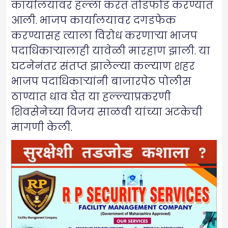
कार्यालयावर हल्ला करत तोडफोड करण्यात
आली. भाजप कार्यालयावर दगडफेक
करण्यासह त्याला विरोध करणाऱ्या भाजप
पदाधिकाऱ्यालाही यावेळी मारहाण झाली. या
घटनेनंतर संतप्त झालेल्या कल्याण शहर
भाजप पदाधिकाऱ्यांनी बाजारपेठ पोलीस
ठाण्यात धाव घेत या हल्ल्याप्रकरणी
शिवसेनेच्या विजय साळवी यांच्या अटकेची
मागणी केली.