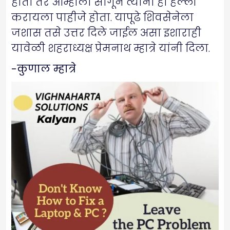
होती तर आम्हाला सांगून त्यांनी हा हल्ला
करायला पाहीजे होता. यापूढे शिवसेनेला
जशास तसे उत्तर दिले जाईल असा इशाराही
यावेळी शहराध्यक्ष प्रेमनाथ म्हात्रे यांनी दिला.
-कुणाल म्हात्रे