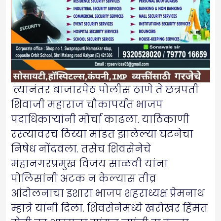
त्यानंतर बाजारपेठ पोलीस ठाणे ते छत्रपती
शिवाजी महाराज चौकापर्यंत भाजप
पदाधिकाऱ्यांनी मोर्चा काढला. याठिकाणी
रस्त्यावरच ठिय्या मांडत झालेल्या घटनेचा
निषेध नोंदवला. तसेच शिवसेनेचे
महानगरप्रमुख विजय साळवी यांना
पोलिसांनी अटक न केल्यास तीव्र
आंदोलनाचा इशारा भाजप शहराध्यक्ष प्रेमनाथ
म्हात्रे यांनी दिला. शिवसेनेमध्ये खरोखर हिंमत