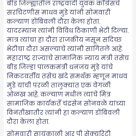
बीड जिल्ह्यातील राष्ट्रवादी युवक काँग्रेसचे
सरचिटणीस माधव मुंडे यांनी सोमवारी
कल्याण डोंबिवली दौरा केला होता.
यादरम्यान त्यांनी विविध ठिकाणी भेटी दिल्या.
मात्र त्यांचा हा दौरा राजकीय नसून सदिच्छ
भेटीचा दौरा असल्याचे त्यांनी सांगितले आहे.
महाराष्ट्र राज्याचे सामाजिक न्याय मंत्री तसेच
बीड जिल्हा पालकमंत्री धनंजय मुंडे यांचे
निकटवर्तीय तसेच खंदे समर्थक म्हणून माधव
मुंडे यांची परळी तालुक्यात एक वेगळी
ओळख आहे. कल्याण मधील त्यांचे मित्र
सामाजिक कार्यकर्ते चंद्रसेन सोनवळे यांच्या
विनंतीखातीर त्यांनी हा कल्याण डोंबिवली
दौरा केला होता.
सोमवारी सायंकाळी आर पी सेक्युरिटी