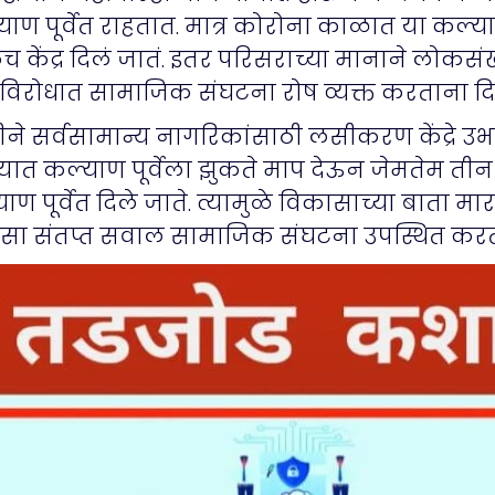
 पूर्वेत राहतात. मात्र कोरोना काळात या कल्याण
ंद्र दिलं जातं. इतर परिसराच्या मानाने लोकसंख्य
विरोधात सामाजिक संघटना रोष व्यक्त करताना द
े सर्वसामान्य नागरिकांसाठी लसीकरण केंद्रे उभा
यात कल्याण पूर्वेला झुकते माप देऊन जेमतेम तीन त
ण पूर्वेत दिले जाते. त्यामुळे विकासाच्या बाता
 असा संतप्त सवाल सामाजिक संघटना उपस्थित कर