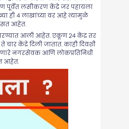
 पूर्वेत लसीकरण केंद्रे जर पहायला
ा ही ४ लाखांच्या वर आहे त्यामुळे
िसत आहेत.
रण्यात आली आहेत. एकूण २४ केंद्र तर
े चार केंद्रे दिली जातात. काही दिवशी
 मारणारे नगरसेवक आणि लोकप्रतिनिधी
त आहेत.