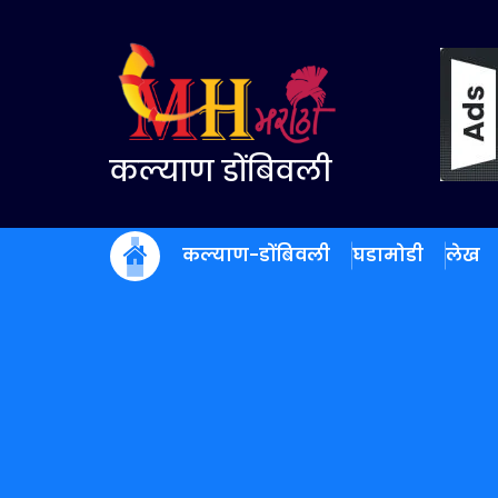
Skip
to
content
कल्याण डोंबिवली
कल्याण-डोंबिवली
घडामोडी
लेख