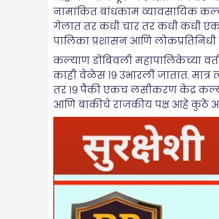
नामांकित बांधकाम व्यावसायिक कल्याण
गेलात तर कधी चार तर कधी कधी एकच के
पालिका प्रशासन आणि लोकप्रतिनिधी 
कल्याण डोंबिवली महापालिकेच्या वतीन
काही वेळेस १९ उभारली जातात. मात्र त्
तर १९ पैकी एकच लसीकरण केंद्र कल्या
आणि बाकीचे राजकीय पक्ष आहे कुठे