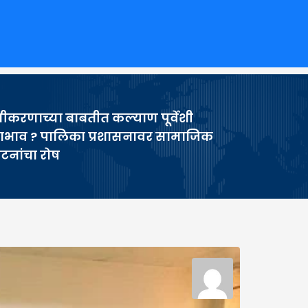
करणाच्या बाबतीत कल्याण पूर्वेशी
जाभाव ? पालिका प्रशासनावर सामाजिक
टनांचा रोष