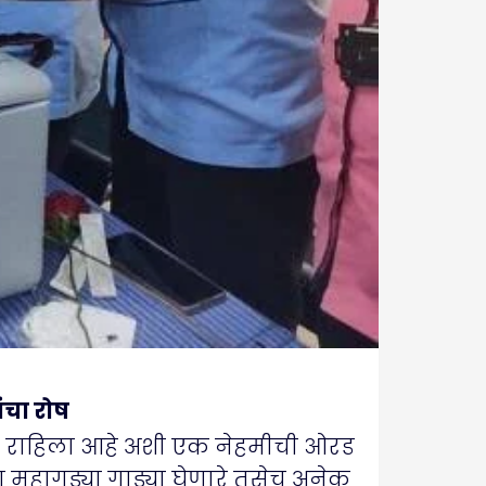
ंचा रोष
ंचित राहिला आहे अशी एक नेहमीची ओरड
या महागड्या गाड्या घेणारे तसेच अनेक