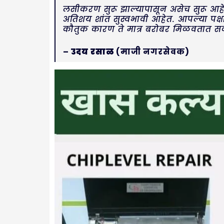
लसीकरण सुरू झाल्यापासून असेच सुरू आहे. 
अतिशय शांत सुस्वभावी आहेत. आपल्या पक्
कौतुक कारण ते मात्र बरोबर मिळवतात सर्
–
उदय रसाळ
(माजी नगरसेवक)