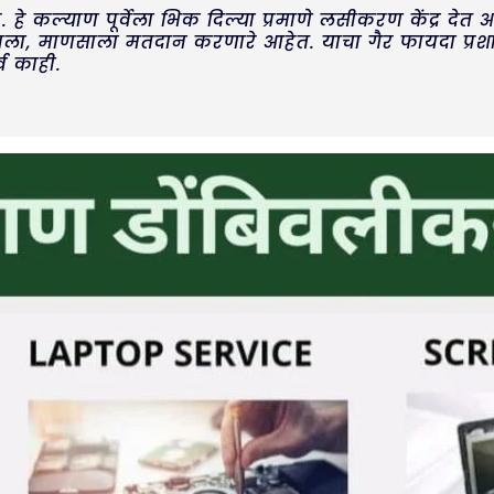
हे कल्याण पूर्वेला भिक दिल्या प्रमाणे लसीकरण केंद्र देत 
षाला, माणसाला मतदान करणारे आहेत. याचा गैर फायदा प्रश
व काही.