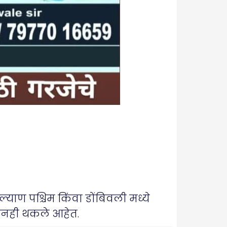
्याण पश्चिम किंवा डोंबिवली मध्ये
हूनही थकले आहेत.