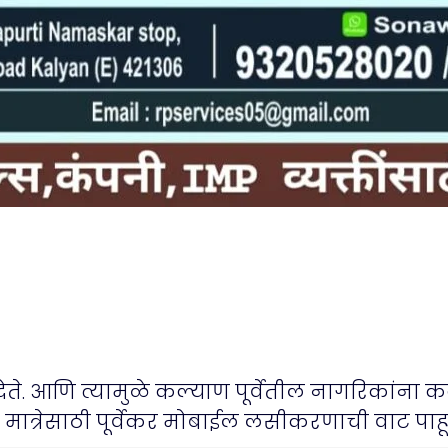
ेते. आणि त्यामुळे कल्याण पूर्वेतील नागरिकांना कल
या मात्रेसाठी पूर्वेकर मोबाईल लसीकरणाची वाट पा