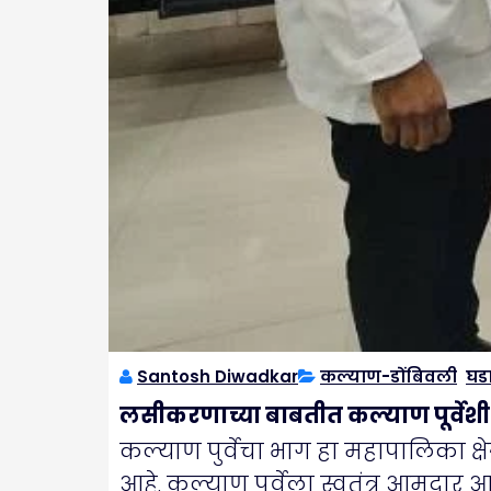
Santosh Diwadkar
कल्याण-डोंबिवली
,
घड
लसीकरणाच्या बाबतीत कल्याण पूर्वेश
कल्याण पुर्वेचा भाग हा महापालिका क
आहे. कल्याण पूर्वेला स्वतंत्र आमदार