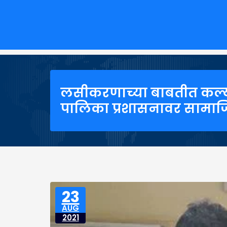
लसीकरणाच्या बाबतीत कल्याण
पालिका प्रशासनावर सामाज
23
AUG
2021