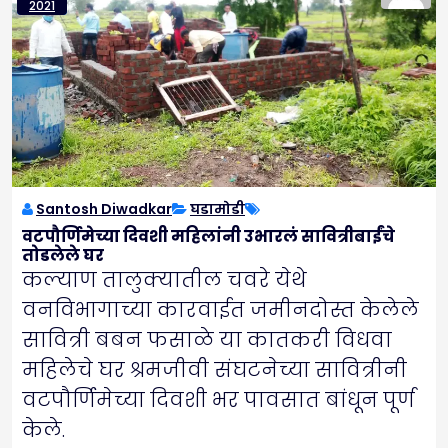
2021
Santosh Diwadkar
घडामोडी
वटपौर्णिमेच्या दिवशी महिलांनी उभारलं सावित्रीबाईंचे
तोडलेले घर
कल्याण तालुक्यातील चवरे येथे
वनविभागाच्या कारवाईत जमीनदोस्त केलेले
सावित्री बबन फसाळे या कातकरी विधवा
महिलेचे घर श्रमजीवी संघटनेच्या सावित्रीनी
वटपौर्णिमेच्या दिवशी भर पावसात बांधून पूर्ण
केले.