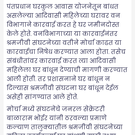
पंतप्रधान घरकुल आवास योजनेतून बांधत
असलेल्या आदिवासी महिलेच्या घरावर वन
विभागाने कारवाई करत हे घर जमीनदोस्त
केले होते. वनविभागाच्या या कारवाईनंतर
श्रमजीवी संघटनेच्या वतीने मोर्चा काढत या
कारवाईचा निषेध करण्यात आला होता. तसेच
संबंधीतांवर कारवाई करत त्या आदिवासी
महिलेला घर बांधून देण्याची मागणी करण्यात
आली होती. तर प्रशासनाने घर बांधून न
दिल्यास श्रमजीवी संघटना घर बांधून देईल
असेही सांगण्यात आले होते.
मोर्चा मध्ये संघटनेचे जनरल सेक्रेटरी
बाळाराम भोईर यांनी ठरवल्या प्रमाणे
कल्याण तालुक्यातील श्रमजीवी संघटनेच्या