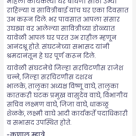
महिला कार्यकर्त्यां घर बांधणी साठी उभ्या
राहिल्या व सावित्रीबाई यांच घर एका दिवसात
उभ करून दिले. भर पावसात आपला संसार
उघड्या वर आलेल्या सावित्रीच्या डोळ्यात
यावेळी आपलं घर परत उभ राहील म्हणून
आनंदश्रू होते. संघटनेच्या सभासद यांनी
श्रमदानंतून हे घर पूर्ण करून दिले.
यावेळी संघटनेचे जिल्हा सरचिटणीस राजेश
चन्ने, जिल्हा सरचिटणीस दशरथ
भालके, तालुका अध्यक्ष विष्णू वाघे, तालुका
कातकरी घटक प्रमुख वासुदेव वाघे, विभागीय
सचिव लक्ष्मण वाघे, जिजा वाघे, धाकळू
शेळके, लक्ष्मी वाघे आदी कार्यकर्ते पदाधिकारी
व सभासद उपस्थित होते.
-कुणाल म्हात्रे