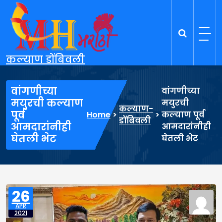
Skip
to
content
कल्याण डोंबिवली
वांगणीच्या
वांगणीच्या
मयुरची कल्याण
मयुरची
कल्याण-
पूर्व
Home
>
>
कल्याण पूर्व
डोंबिवली
आमदारांनीही
आमदारांनीही
घेतली भेट
घेतली भेट
26
APR
2021