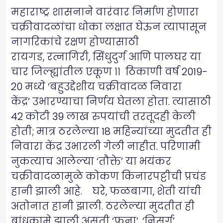
महाराष्ट्र शासनाने वारंवार निर्माण होणारा
चक्रीवादळांचा धोका लक्षात घेऊन त्यापासून
नागरिकांचे रक्षण होण्यासाठी
रायगड, रत्नागिरी, सिंधुदुर्ग आणि पालघर या
चार जिल्ह्यांतील एकूण ११ ठिकाणी वर्ष 2019-
20 मध्ये ‘बहुउद्देशीय चक्रीवादळ निवारा
केंद्र’ उभारण्याचा निर्णय घेतला होता. त्यासाठी
42 कोटी 39 लाख रुपयांची तरतूदही केली
होती; मात्र ठरलेल्या 18 महिन्यांच्या मुदतीत ही
निवारा केंद्र उभारली गेली नाहीत. परिणामी
नुकत्याच आलेल्या ‘तौक्ते’ या भयंकर
चक्रीवादळामुळे कोकण किनारपट्टीची प्रचंड
हानी झाली आहे. घरे, फळबागा, शेती यांची
अतोनात हानी झाली. ठरलेल्या मुदतीत ही
बांधकामे झाली असती ‘फना’, ‘निसर्ग’,