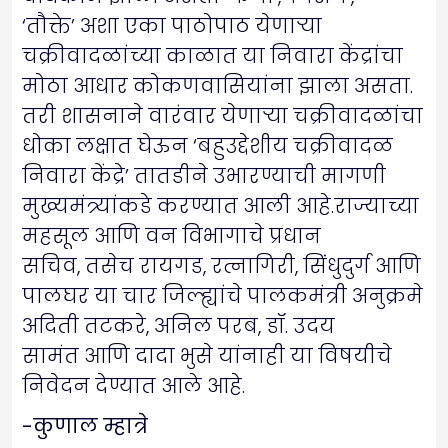
‘तौक्ते’ अशा एका पाठोपाठ येणार्‍या
चक्रीवादळांच्या काळात या निवारा केंद्रांचा
मोठा आधार कोकणवासियांना झाला असता.
तरी शासनाने वारंवार येणार्‍या चक्रीवादळांचा
धोका लक्षात घेऊन ‘बहुउद्देशीय चक्रीवादळ
निवारा केंद्रे’ तातडीने उभारण्याची मागणी
मुख्यमंत्र्यांकडे करण्यात आली आहे.राज्याच्या
महसूल आणि वन विभागाचे प्रधान
सचिव, तसेच रायगड, रत्नागिरी, सिंधुदुर्ग आणि
पालघर या चार जिल्ह्यांचे पालकमंत्री अनुक्रमे
अदिती तटकरे, अनिल परब, डॉ. उदय
सामंत आणि दादा भुसे यांनाही या विषयीचे
निवेदन देण्यात आले आहे.
-कुणाल म्हात्रे