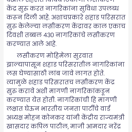
केंद्र सुरु करत नागरिकांना सुविधा उपलब्ध
करून दिली आहे. अशाचप्रकारे शहाड परिसरात
सुरु केलेल्या लसीकरण केंद्रावर काल एकाच
दिवशी तब्बल ४३० नागरिकांचे लसीकरण
करण्यात आले आहे.
लसीकरण मोहिमेला सुरवात
झाल्यापासून शहाड परिसरातील नागरिकांना
लस घेण्यासाठी लांब जावे लागत होते.
त्यामुळे शहाड परिसरातच लसीकरण केंद्र
सुरु करावे अशी मागणी नागरिकांकडून
करण्यात येत होती. नागरिकांची हि मागणी
लक्षात घेऊन भारतीय जनता पार्टीचे वार्ड
अध्यक्ष मोहन कोनकर यांनी केंद्रीय राज्यमंत्री
खासदार कपिल पाटील, माजी आमदार नरेंद्र