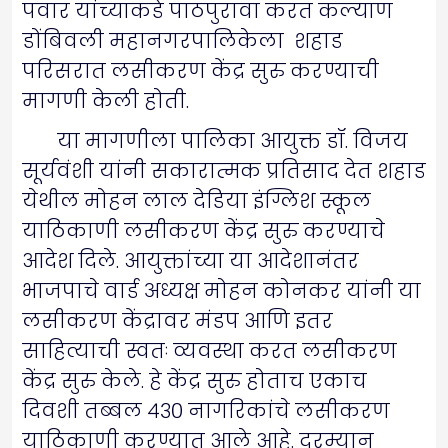
पवार यांच्याकडे पाठपुरावा करत कल्याण
डोंबिवली महानगरपालिकेला शहाड
परिसरात लसीकरण केंद्र सुरु करण्याची
मागणी केली होती.
या मागणीला पालिका आयुक्त डॉ. विजय
सूर्यवंशी यांनी सकारात्मक प्रतिसाद देत शहाड
येथील मोहन लाल देडिया इंग्लिश स्कूल
याठिकाणी लसीकरण केंद्र सुरु करण्याचे
आदेश दिले. आयुक्तांच्या या आदेशानंतर
भाजपाचे वार्ड अध्यक्ष मोहन कोनकर यांनी या
लसीकरण केंद्रावर मंडप आणि इतर
साहित्याची स्वतः व्यवस्था करत लसीकरण
केंद्र सुरु केले. हे केंद्र सुरु होताच एकाच
दिवशी तब्बल ४३० नागरिकांचे लसीकरण
याठिकाणी करण्यात आले आहे. दरम्यान