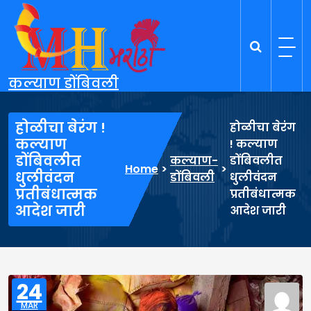
Skip
to
content
कल्याण डोंबिवली
होळीचा बेरंग !
होळीचा बेरंग
कल्याण
! कल्याण
डोंबिवलीत
कल्याण-
डोंबिवलीत
Home
>
>
धुलीवंदन
डोंबिवली
धुलीवंदन
प्रतीबंधात्मक
प्रतीबंधात्मक
आदेश जारी
आदेश जारी
24
MAR