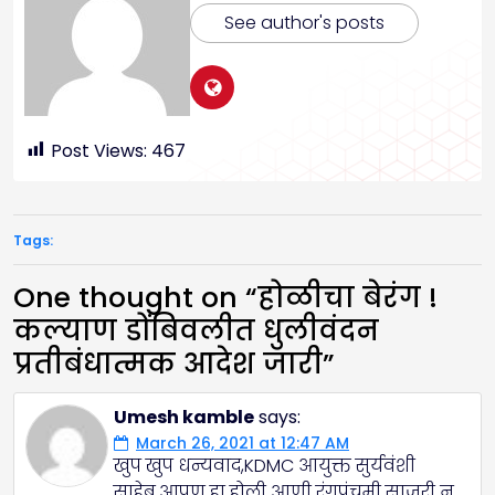
See author's posts
Post Views:
467
Tags:
One thought on “
होळीचा बेरंग !
कल्याण डोंबिवलीत धुलीवंदन
प्रतीबंधात्मक आदेश जारी
”
Umesh kamble
says:
March 26, 2021 at 12:47 AM
खुप खुप धन्यवाद,KDMC आयुक्त सुर्यवंशी
साहेब.आपण हा होली आणी रंगपंचमी साजरी न