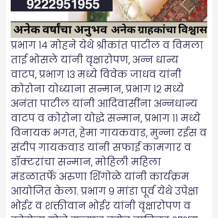
प्रभाग १४ मोहने येथे श्रीकांत पाटील व विमला
ताई भोसले यांनी वृक्षारोपण, अन्न धान्य
वाटप, प्रभाग १३ मध्ये विवेक जाधव यांनी
कोरोना योध्याना सन्मान, प्रभाग १२ मध्ये
अनंता पाटील यांनी आदिवासींना अन्नधान्य
वाटप व कोरोना योद्धे सन्मान, प्रभाग ११ मध्ये
विनायक भगत, हेमा गायकवाड, मुन्ना रईस व
संदीप गायकवाड यांनी सफाई कामगार व
डॉक्टरांचा सन्मान, मोहिली महिला
मंडळातर्फे अरुणा शिंगोळे यांनी कार्यक्रम
आयोजित केला. प्रभाग ९ मांडा पूर्व येथे उपेक्षा
भोईर व शक्तीवान भोईर यांनी वृक्षारोपण व