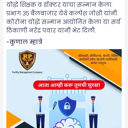
योद्धे शिक्षक व डॉक्टर यांचा सन्मान केला.
प्रभाग ३५ बैलबाजार येथे कल्पेश जोशी यांनी
कोरोना योद्धे सन्मान आयोजित केला या सर्व
ठिकाणी नरेंद्र पवार यांनी भेट दिली.
-कुणाल म्हात्रे