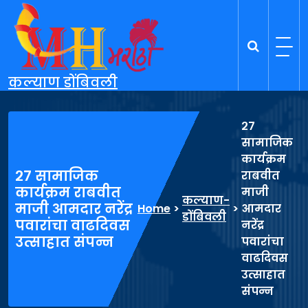
Skip
to
content
कल्याण डोंबिवली
२७
सामाजिक
कार्यक्रम
२७ सामाजिक
राबवीत
कार्यक्रम राबवीत
माजी
कल्याण-
माजी आमदार नरेंद्र
Home
>
>
आमदार
डोंबिवली
पवारांचा वाढदिवस
नरेंद्र
उत्साहात संपन्न
पवारांचा
वाढदिवस
उत्साहात
संपन्न