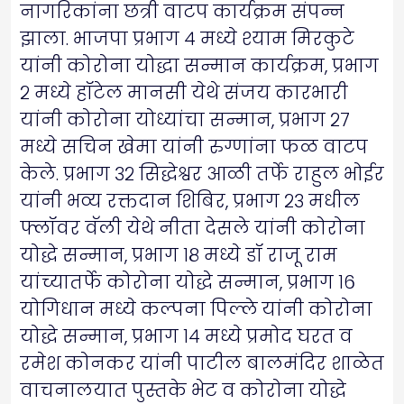
नागरिकांना छत्री वाटप कार्यक्रम संपन्न
झाला. भाजपा प्रभाग ४ मध्ये श्याम मिरकुटे
यांनी कोरोना योद्धा सन्मान कार्यक्रम, प्रभाग
२ मध्ये हॉटेल मानसी येथे संजय कारभारी
यांनी कोरोना योध्यांचा सन्मान, प्रभाग २७
मध्ये सचिन खेमा यांनी रुग्णांना फळ वाटप
केले. प्रभाग ३२ सिद्धेश्वर आळी तर्फे राहुल भोईर
यांनी भव्य रक्तदान शिबिर, प्रभाग २३ मधील
फ्लॉवर वॅली येथे नीता देसले यांनी कोरोना
योद्धे सन्मान, प्रभाग १८ मध्ये डॉ राजू राम
यांच्यातर्फे कोरोना योद्धे सन्मान, प्रभाग १६
योगिधान मध्ये कल्पना पिल्ले यांनी कोरोना
योद्धे सन्मान, प्रभाग १४ मध्ये प्रमोद घरत व
रमेश कोनकर यांनी पाटील बालमंदिर शाळेत
वाचनालयात पुस्तके भेट व कोरोना योद्धे