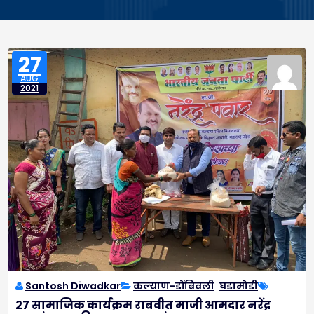
27
AUG
2021
Santosh Diwadkar
कल्याण-डोंबिवली
,
घडामोडी
२७ सामाजिक कार्यक्रम राबवीत माजी आमदार नरेंद्र