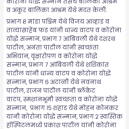
कोरोना योद्धे सन्मान तसेच बालिका आश्रम
व अंकुर बालिका आश्रम येथे मदत केली.
प्रभाग ८ मांडा पश्चिम येथे विजय आव्हाड व
तात्यासाहेब फड यांनी धान्य वाटप व कोरोना
योद्धे सन्मान, प्रभाग ७ आंबिवली येथे दशरथ
पाटील, अनंता पाटील यांनी स्वच्छता
अभियान, वृक्षारोपण व कोरोना योद्धे
सन्मान, प्रभाग ७ आंबिवली येथे शशिकांत
पाटील यांनी धान्य वाटप व कोरोना योद्धे
सन्मान, प्रभाग ६ अटाळी येथे नवनाथ
पाटील, राजन पाटील यांनी ब्लॅंकेट
वाटप, स्मशानभूमी स्वच्छता व कोरोना योद्धे
सन्मान, प्रभाग १५ शहाड येथे मोहन कोनकर
यांनी कोरोना योद्धे सन्मान, प्रभाग २ स्वस्तिक
हॉस्पिटलमध्ये प्रकाश पाटील यांनी कोरोना