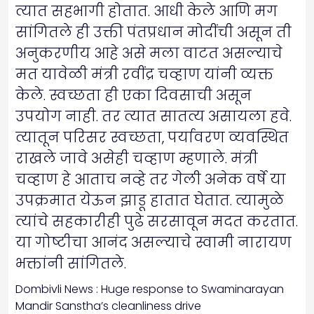
त्यात सहभागी होतात. आधी केले आणि मग
सांगितले ही उक्ती पंतप्रधान मोदींची असून ती
अनुकरणीय आहे असे मला वाटत असल्याचे
मत यावेळी मंत्री रवींद्र चव्हाण यांनी व्यक्त
केले. स्वच्छता ही एका दिवसाची असून
उपयोग नाही. तर त्यात सातत्य असायला हवे.
त्यातून परिसर स्वच्छता, पर्यावरण व्यवस्थित
राखले जावे असेही चव्हाण म्हणाले. मंत्री
चव्हाण हे आताच नव्हे तर गेली अनेक वर्षे या
उपक्रमात येऊन झाडू हातात घेतात. त्यामुळे
त्यांचे सहकारीही पुढे सरसावून मदत करतात.
या गोष्टीचा आनंद असल्याचे स्वामी नारायण
भक्तांनी सांगितले.
Dombivli News : Huge response to Swaminarayan
Mandir Sanstha’s cleanliness drive