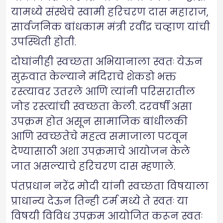
यामध्ये संस्थेचे स्वामी हरिचरण दास महाराज,
सार्वजनिक बांधकाम मंत्री रवींद्र चव्हाण यांची
उपस्थिती होती.
दोघांनीही स्वच्छता अभियानाला स्वतः येऊन
सुरुवात केल्याने मंदिराचे शेकडो भक्त
रस्त्यावर उतरले आणि त्यांनी परिसरातील
जोड रस्त्यांची स्वच्छता केली. दरवर्षी असा
उपक्रम होत असून सामाजिक बांधीलकी
आणि स्वच्छतेचे महत्व समाजाला पटवून
देण्यासाठी अशा उपक्रमाचे आयोजन केले
जात असल्याचे हरिचरण दास म्हणाले.
पंतप्रधान नरेंद्र मोदी यांनी स्वच्छता विषयाला
प्राधान्य देऊन तिन्ही टर्म मध्ये ते स्वतः या
विषयी विविध उपक्रम आयोजित करून स्वतः