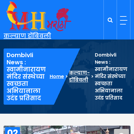
Skip
to
content
कल्याण डोंबिवली
Dombivli
Dombivli
News :
News :
स्वामीनारायण
स्वामीनारायण
कल्याण-
मंदिर संस्थेच्या
Home
>
>
मंदिर संस्थेच्या
डोंबिवली
स्वच्छता
स्वच्छता
अभियानाला
अभियानाला
उदंड प्रतिसाद
उदंड प्रतिसाद
02