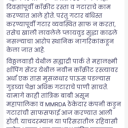
दिवसांपूर्वी काॅंक्रीट रस्ता व गटाराचे काम
करण्यात आले होते. परंतु गटार बंधिस्त
करण्यापूर्वी गटार व्यवस्थित साफ न करता,
तसेच खाली लावलेले प्लायवुड सुद्धा काढले
नसल्याचा आरोप स्थानिक नागरिकांकडून
केला जात आहे.
विठ्ठलवाडी येथील सह्याद्री पार्क ते महालक्ष्मी
शाॅपिंग सेंटर येथील नवीन काॅंक्रीट रस्त्यावर
अर्धा एक तास मुसळधार पाऊस पडल्यास
गुडघ्या पेक्षा अधिक गटाराचे पाणी साचते.
यामागे काही तांत्रिक बाबी असून
महापालिका व MMRDA ठेकेदार कंपनी कडुन
गटारांची साफसफाई आज करण्यात आली
होती. याचदरम्यान या परिसरातील रहिवासी