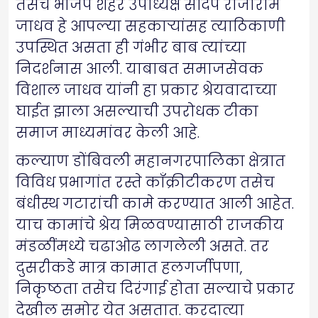
तसेच भाजप शहर उपाध्यक्ष संदिप राजाराम
जाधव हे आपल्या सहकाऱ्यांसह त्याठिकाणी
उपस्थित असता ही गंभीर बाब त्यांच्या
निदर्शनास आली. याबाबत समाजसेवक
विशाल जाधव यांनी हा प्रकार श्रेयवादाच्या
घाईत झाला असल्याची उपरोधक टीका
समाज माध्यमांवर केली आहे.
कल्याण डोंबिवली महानगरपालिका क्षेत्रात
विविध प्रभागांत रस्ते काँक्रीटीकरण तसेच
बंधीस्थ गटारांची कामे करण्यात आली आहेत.
याच कामांचे श्रेय मिळवण्यासाठी राजकीय
मंडळींमध्ये चढाओढ लागलेली असते. तर
दुसरीकडे मात्र कामात हलगर्जीपणा,
निकृष्ठता तसेच दिरंगाई होता सल्याचे प्रकार
देखील समोर येत असतात. करदात्या