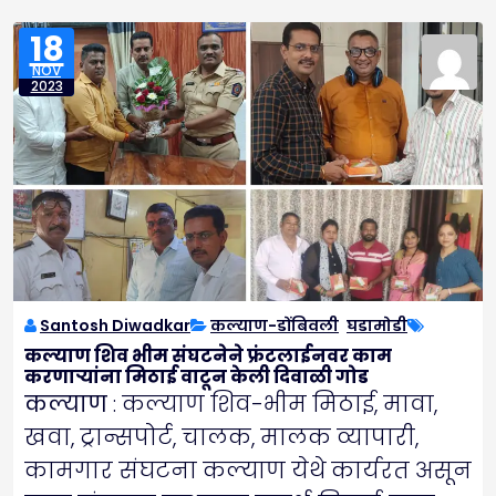
18
NOV
2023
Santosh Diwadkar
कल्याण-डोंबिवली
,
घडामोडी
कल्याण शिव भीम संघटनेने फ्रंटलाईनवर काम
करणाऱ्यांना मिठाई वाटून केली दिवाळी गोड
कल्याण
: कल्याण शिव-भीम मिठाई, मावा,
खवा, ट्रान्सपोर्ट, चालक, मालक व्यापारी,
कामगार संघटना कल्याण येथे कार्यरत असून