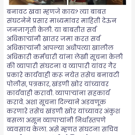
बनावट खवा म्हणजे काय? त्या बाबत
संघटनेने प्रसार माध्यमांवर माहिती देऊन
जनजागृती केली. या बाबतीत सर्व
अधिकाऱ्यांनी खातर जमा करत सर्व
अधिकाऱ्यांनी आपल्या अधीपत्या खालील
अधिकारी कर्मचारी यांना लेखी सूचना केली
की व्यापारी संघटना व व्यापारी यांवर गैर
प्रकारे कार्यवाही करू नयेत तसेच बनावटी
पोलीस, पत्रकार, खंडणी खोर यांच्यावर
कार्यवाही करावी. व्यापाऱ्यांना सहकार्य
करावे. अशा सूचना दिल्याने अडवणूक
करणारे तसेच खंडणी खोर यांच्यावर अंकुश
बसला असून व्यापाऱ्यांनी निर्धास्तपणे
व्यवसाय केला. असे म्हणत संघटना सचिव