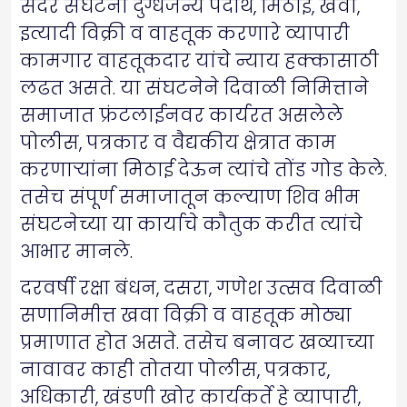
सदर संघटना दुग्धजन्य पदार्थ, मिठाई, खवा,
इत्यादी विक्री व वाहतूक करणारे व्यापारी
कामगार वाहतूकदार यांचे न्याय हक्कासाठी
लढत असते. या संघटनेने दिवाळी निमित्ताने
समाजात फ्रंटलाईनवर कार्यरत असलेले
पोलीस, पत्रकार व वैद्यकीय क्षेत्रात काम
करणाऱ्यांना मिठाई देऊन त्यांचे तोंड गोड केले.
तसेच संपूर्ण समाजातून कल्याण शिव भीम
संघटनेच्या या कार्याचे कौतुक करीत त्यांचे
आभार मानले.
दरवर्षी रक्षा बंधन, दसरा, गणेश उत्सव दिवाळी
सणानिमीत्त खवा विक्री व वाहतूक मोठ्या
प्रमाणात होत असते. तसेच बनावट खव्याच्या
नावावर काही तोतया पोलीस, पत्रकार,
अधिकारी, खंडणी खोर कार्यकर्ते हे व्यापारी,