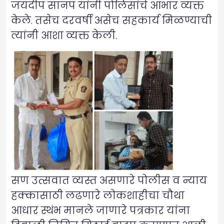
जयदीप सानप यांनी पोलिसांचे आभार व्यक्त
केले. तसेच दरवर्षी असेच सहकार्य मिळण्याची
त्यांनी आशा व्यक्त केली.
सण उत्सवात व्यस्त असणारे पोलीस व न्याय
हक्कासाठी लढणारे लोकशाहीचा चौथा
आधार स्थंभ मानले जाणारे पत्रकार यांना