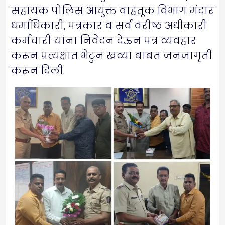
सहायक पोलिस आयुक्त वाहतूक विभाग मंदार
धर्माधिकारी, पत्रकार व सर्व वरीष्ठ अधीकारी
कर्मचारी यांना निवेदन देऊन पत्र व्यवहार
करून प्रत्यक्षात भेटुन खव्या बाबत जनजागृती
करून दिली.