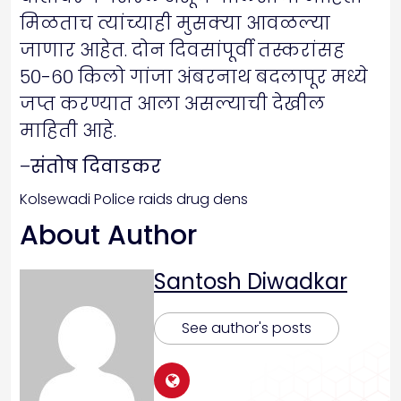
मिळताच त्यांच्याही मुसक्या आवळल्या
जाणार आहेत. दोन दिवसांपूर्वी तस्करांसह
५०-६० किलो गांजा अंबरनाथ बदलापूर मध्ये
जप्त करण्यात आला असल्याची देखील
माहिती आहे.
–
संतोष दिवाडकर
Kolsewadi Police raids drug dens
About Author
Santosh Diwadkar
See author's posts