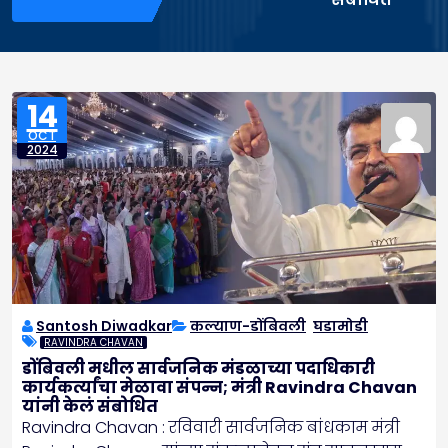
14
OCT
2024
Santosh Diwadkar
कल्याण-डोंबिवली
,
घडामोडी
RAVINDRA CHAVAN
डोंबिवली मधील सार्वजनिक मंडळाच्या पदाधिकारी
कार्यकर्त्यांचा मेळावा संपन्न; मंत्री Ravindra Chavan
यांनी केलं संबोधित
Ravindra Chavan : रविवारी सार्वजनिक बांधकाम मंत्री