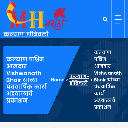
Skip
to
content
कल्याण डोंबिवली
कल्याण
कल्याण पश्चिम
पश्चिम
आमदार
आमदार
Vishwanath
Vishwanath
कल्याण-
Bhoir यांच्या
Home
>
>
Bhoir यांच्या
डोंबिवली
पंचवार्षिक कार्य
पंचवार्षिक
अहवालाचे
कार्य
प्रकाशन
अहवालाचे
प्रकाशन