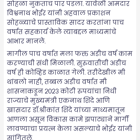
सोहळा नुकताच पार पडला. यावेळी आमदार
विश्वनाथ भोईर यांनी अहवाल प्रकाशन
सोहळ्याचे प्रास्ताविक सादर करतांना पाच
वर्षात सहकार्य केले त्याबद्दल माध्यमांचे
आभार मानले.
मागील पाच वर्षात मला फक्त अडीच वर्ष काम
करण्याची संधी मिळाली. सुरुवातीची अडीच
वर्ष ही कोव्हिड काळात गेली. तरीदेखील मी
थांबलो नाही, तब्बल अडीच वर्षात मी
शासनाकडून २०२३ कोटी रुपयांचा निधी
राज्याचे मुख्यमंत्री एकनाथ शिंदे आणि
खासदार डॉ.श्रीकांत शिंदे यांच्या माध्यमातून
आणला असून विकास कामे झपाट्याने मार्गी
लावण्याचा प्रयत्न केला असल्याचे भोईर यांनी
सांगितले.