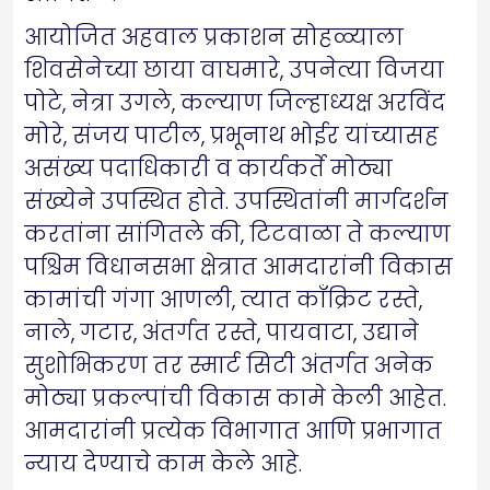
आयोजित अहवाल प्रकाशन सोहळ्याला
शिवसेनेच्या छाया वाघमारे, उपनेत्या विजया
पोटे, नेत्रा उगले, कल्याण जिल्हाध्यक्ष अरविंद
मोरे, संजय पाटील, प्रभूनाथ भोईर यांच्यासह
असंख्य पदाधिकारी व कार्यकर्ते मोठ्या
संख्येने उपस्थित होते. उपस्थितांनी मार्गदर्शन
करतांना सांगितले की, टिटवाळा ते कल्याण
पश्चिम विधानसभा क्षेत्रात आमदारांनी विकास
कामांची गंगा आणली, त्यात काँक्रिट रस्ते,
नाले, गटार, अंतर्गत रस्ते, पायवाटा, उद्याने
सुशोभिकरण तर स्मार्ट सिटी अंतर्गत अनेक
मोठ्या प्रकल्पांची विकास कामे केली आहेत.
आमदारांनी प्रत्येक विभागात आणि प्रभागात
न्याय देण्याचे काम केले आहे.