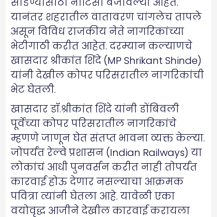
सोडण्यासाठी नोटिसा बजावल्या आहेत.
यानंतर शहरातील वातावरण चांगलेच तापले
असून विविध राजकीय नेते नागरिकांच्या
भेटीगाठी करीत आहेत. दरम्यान कल्याणचे
खासदार श्रीकांत शिंदे (MP Shrikant Shinde)
यांनी देखील कोपर परिसरातील नागरिकांची
भेट घेतली.
खासदार डॉ.श्रीकांत शिंदे यांनी डोंबिवली
पूर्वेच्या कोपर परिसरातील नागरिकांचे
म्हणणे जाणून घेत संतप्त भावना व्यक्त केल्या.
जोपर्यंत रेल्वे प्रशासन (Indian Railways) या
लोकांचं आधी पुनवर्सन करीत नाही तोपर्यंत
कारवाई होऊ देणार नसल्याचा आक्रमक
पवित्रा त्यांनी घेतला आहे. यावेळी एका
वयोवृद्ध आजीने देखील कारवाई करायला