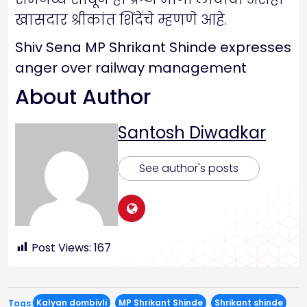
खासदार श्रीकांत शिंदेंचे म्हणणे आहे.
Shiv Sena MP Shrikant Shinde expresses
anger over railway management
About Author
Santosh Diwadkar
See author's posts
Post Views:
167
Kalyan dombivli
MP Shrikant Shinde
Shrikant shinde
Tags: