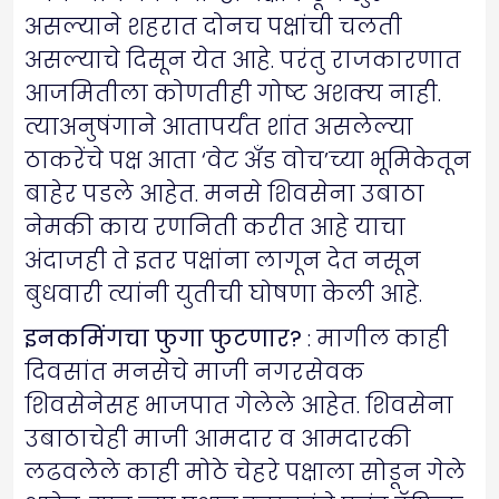
असल्याने शहरात दोनच पक्षांची चलती
असल्याचे दिसून येत आहे. परंतु राजकारणात
आजमितीला कोणतीही गोष्ट अशक्य नाही.
त्याअनुषंगाने आतापर्यंत शांत असलेल्या
ठाकरेंचे पक्ष आता ‘वेट अँड वोच’च्या भूमिकेतून
बाहेर पडले आहेत. मनसे शिवसेना उबाठा
नेमकी काय रणनिती करीत आहे याचा
अंदाजही ते इतर पक्षांना लागून देत नसून
बुधवारी त्यांनी युतीची घोषणा केली आहे.
इनकमिंगचा फुगा फुटणार?
: मागील काही
दिवसांत मनसेचे माजी नगरसेवक
शिवसेनेसह भाजपात गेलेले आहेत. शिवसेना
उबाठाचेही माजी आमदार व आमदारकी
लढवलेले काही मोठे चेहरे पक्षाला सोडून गेले