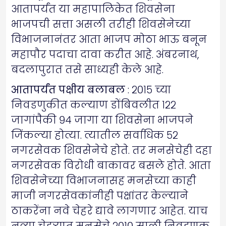
आतापर्यंत या महापालिकेत शिवसेना
भाजपची सत्ता असली तरीही शिवसेनेच्या
विभाजनानंतर आता भाजप मोठा भाऊ बनून
महापौर पदाचा दावा करीत आहे. अंबरनाथ,
बदलापुरात तसे साध्यही केले आहे.
आतापर्यंत पक्षीय बलाबल
: २०१५ च्या
निवडणुकीत कल्याण डोंबिवलीत १२२
जागांपैकी ९४ जागा या शिवसेना भाजपने
जिंकल्या होत्या. त्यातील सर्वाधिक ५२
नगरसेवक शिवसेनेचे होते. तर मनसेचेही दहा
नगरसेवक विरोधी बाकावर बसले होते. आता
शिवसेनेच्या विभाजनासह मनसेच्या काही
माजी नगरसेवकांनीही पक्षांतर केल्याने
ठाकरेंना नवे चेहरे द्यावे लागणार आहेत. याच