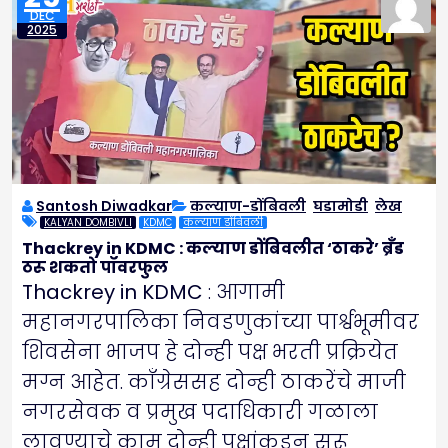
DEC
2025
Santosh Diwadkar
कल्याण-डोंबिवली
,
घडामोडी
,
लेख
KALYAN DOMBIVLI
KDMC
कल्याण डोंबिवली
Thackrey in KDMC : कल्याण डोंबिवलीत ‘ठाकरे’ ब्रँड
ठरू शकतो पॉवरफुल
Thackrey in KDMC
: आगामी
महानगरपालिका निवडणुकांच्या पार्श्वभूमीवर
शिवसेना भाजप हे दोन्ही पक्ष भरती प्रक्रियेत
मग्न आहेत. काँग्रेससह दोन्ही ठाकरेंचे माजी
नगरसेवक व प्रमुख पदाधिकारी गळाला
लावण्याचे काम दोन्ही पक्षांकडून सुरू