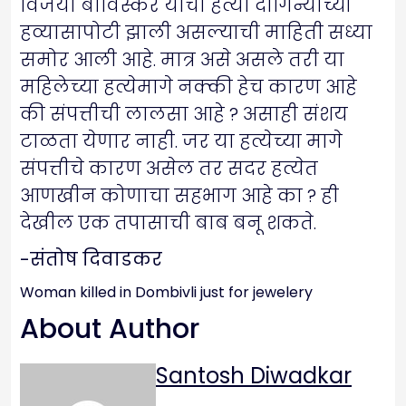
विजया बाविस्कर यांची हत्या दागिन्यांच्या
हव्यासापोटी झाली असल्याची माहिती सध्या
समोर आली आहे. मात्र असे असले तरी या
महिलेच्या हत्येमागे नक्की हेच कारण आहे
की संपत्तीची लालसा आहे ? असाही संशय
टाळता येणार नाही. जर या हत्येच्या मागे
संपत्तीचे कारण असेल तर सदर हत्येत
आणखीन कोणाचा सहभाग आहे का ? ही
देखील एक तपासाची बाब बनू शकते.
-संतोष दिवाडकर
Woman killed in Dombivli just for jewelery
About Author
Santosh Diwadkar