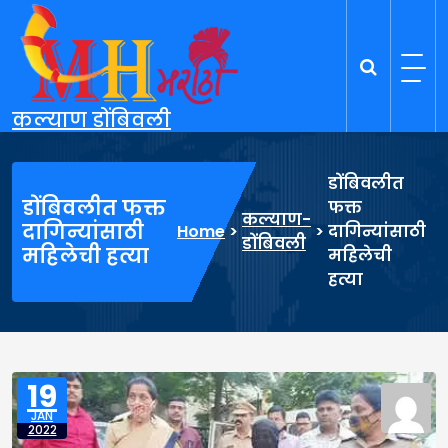
Skip
to
content
कल्याण डोंबिवली
डोंबिवलीत
डोंबिवलीत फक्त
फक्त
कल्याण-
दागिन्यांसाठी
Home
>
>
दागिन्यांसाठी
डोंबिवली
महिलेची हत्या
महिलेची
हत्या
19
JAN
2022