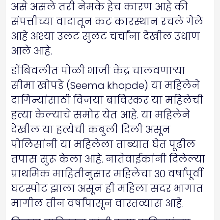
असे असले तरी नेमके हेच कारण आहे की
संपत्तीच्या वादातून कट कारस्थान रचले गेले
आहे अश्या उलट सुलट चर्चांना देखील उधाण
आले आहे.
डोंबिवलीत पोळी भाजी केंद्र चालवणाऱ्या
सीमा खोपडे (Seema khopde) या महिलेने
दागिन्यांसाठी विजया बाविस्कर या महिलेची
हत्या केल्याचे समोर येत आहे. या महिलेने
देखील या हत्येची कबुली दिली असून
पोलिसांनी या महिलेला ताब्यात घेत पूढील
तपास सुरू केला आहे. नातेवाईकांनी दिलेल्या
प्राथमिक माहितीनुसार महिलेचा ३० वर्षांपूर्वी
घटस्पोट झाला असून ही महिला सदर भागात
मागील तीन वर्षांपासून वास्तव्यास आहे.