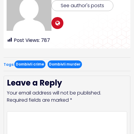
See author's posts
Post Views:
787
Dombivli crime
Dombivli murder
Tags:
Leave a Reply
Your email address will not be published.
Required fields are marked
*