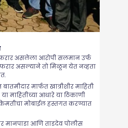
त
सून फरार असलेला आरोपी सलमान उर्फ
ून फरार असल्याने तो मिळून येत नव्हता
ेत.
 बातमीदार मार्फत खात्रीशीर माहिती
या माहितीच्या आधारे या ठिकाणी
े किमतीचा मोबाईल हस्तगत करण्यात
५, तर मानपाडा आणि ताडदेव पोलीस