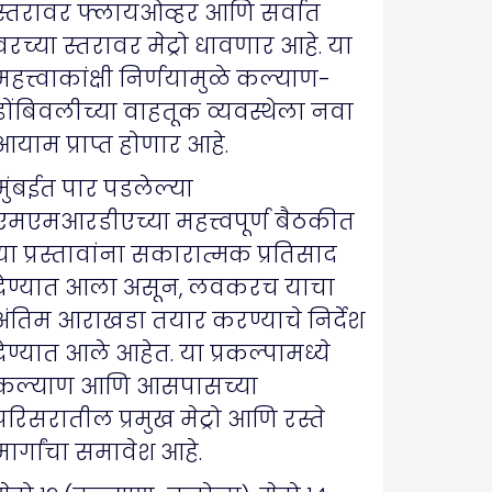
स्तरावर फ्लायओव्हर आणि सर्वात
वरच्या स्तरावर मेट्रो धावणार आहे. या
महत्त्वाकांक्षी निर्णयामुळे कल्याण-
डोंबिवलीच्या वाहतूक व्यवस्थेला नवा
आयाम प्राप्त होणार आहे.
मुंबईत पार पडलेल्या
एमएमआरडीएच्या महत्त्वपूर्ण बैठकीत
या प्रस्तावांना सकारात्मक प्रतिसाद
देण्यात आला असून, लवकरच याचा
अंतिम आराखडा तयार करण्याचे निर्देश
देण्यात आले आहेत. या प्रकल्पामध्ये
कल्याण आणि आसपासच्या
परिसरातील प्रमुख मेट्रो आणि रस्ते
मार्गांचा समावेश आहे.