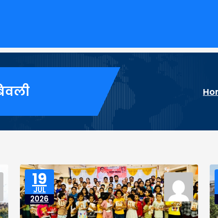
बिवली
Ho
19
JUL
2026