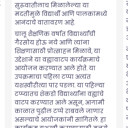
.
सुरुवातीलाच मिळालेल्या या
मदतीमुळे विद्यार्थी आणि पालकांमध्ये
आनंदाचे वातावरण आहे.
चालू शैक्षणिक वर्षात विद्यार्थ्यांची
गैरसोय होऊ नये आणि त्यांना
शिक्षणासाठी प्रोत्साहन मिळावे, या
उद्देशाने या वह्यावाटप कार्यक्रमाचे
आयोजन करण्यात आले होते. या
उपक्रमाचा पहिला टप्पा अत्यंत
यशस्वीरीत्या पार पडला. या पहिल्या
टप्प्यातच शेकडो विद्यार्थ्यांना वह्यांचे
वाटप करण्यात आले असून, आगामी
काळात पुढील टप्पे राबवले जाणार
असल्याचे आयोजकांनी सांगितले. हा