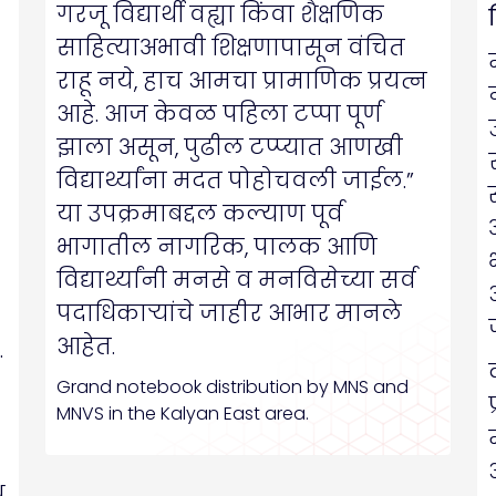
गरजू विद्यार्थी वह्या किंवा शैक्षणिक
साहित्याअभावी शिक्षणापासून वंचित
राहू नये, हाच आमचा प्रामाणिक प्रयत्न
आहे. आज केवळ पहिला टप्पा पूर्ण
झाला असून, पुढील टप्प्यात आणखी
विद्यार्थ्यांना मदत पोहोचवली जाईल.”​
या उपक्रमाबद्दल कल्याण पूर्व
भागातील नागरिक, पालक आणि
विद्यार्थ्यांनी मनसे व मनविसेच्या सर्व
पदाधिकाऱ्यांचे जाहीर आभार मानले
आहेत.
.
Grand notebook distribution by MNS and
MNVS in the Kalyan East area.
ध