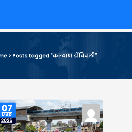
me
>
Posts tagged "कल्याण डोंबिवली"
07
MAR
2026