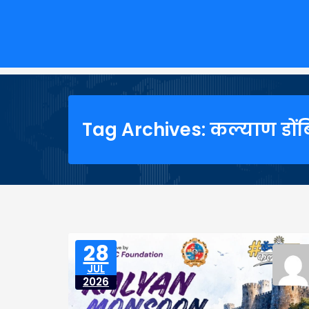
Tag Archives: कल्याण डों
28
JUL
2026