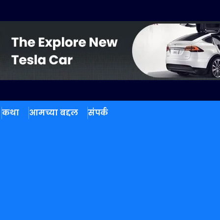
कथा
आमच्या बद्दल
संपर्क