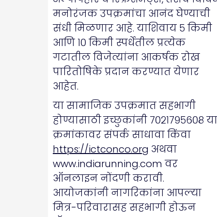
मनोरंजक उपक्रमांचा आनंद घेण्याची
संधी मिळणार आहे. याशिवाय ५ किमी
आणि १० किमी स्पर्धेतील प्रत्येक
गटातील विजेत्यांना आकर्षक रोख
पारितोषिके प्रदान करण्यात येणार
आहेत.
या सामाजिक उपक्रमात सहभागी
होण्यासाठी इच्छुकांनी ७०२१७९५६०८ य
क्रमांकावर संपर्क साधावा किंवा
https://ictconco.org
अथवा
www.indiarunning.com वर
ऑनलाइन नोंदणी करावी.
आयोजकांनी नागरिकांना आपल्या
मित्र-परिवारासह सहभागी होऊन