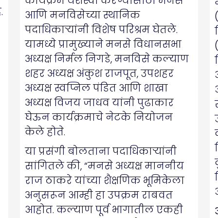
कार्यक्रम यशस्वी करण्यासाठी मनसे
.
आणि मनविसेच्या स्थानिक
पदाधिकाऱ्यांनी विशेष परिश्रम घेतले.
यामध्ये प्रामुख्याने मनसे विधानसभा
अध्यक्ष निर्मल निगडे, मनविसे कल्याण
शहर अध्यक्ष अंकुश राजपूत, उपशहर
अध्यक्ष स्वप्निल पंडित आणि शाखा
अध्यक्ष विजय जाधव यांनी पुढाकार
घेऊन कार्यक्रमाचे नेटके नियोजन
केले होते.
या प्रसंगी बोलताना पदाधिकाऱ्यांनी
सांगितले की, “मनसे अध्यक्ष माननीय
राज ठाकरे यांच्या शैक्षणिक भूमिकेला
अनुसरून आम्ही हा उपक्रम राबवत
आहोत. कल्याण पूर्व भागातील एकही