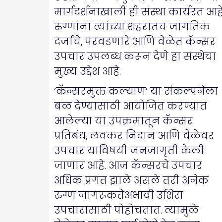
मार्गदर्शनाखाली ही संस्था कार्यरत आहे
रुग्णांना त्यांच्या शहरातच जागतिक
दर्जाचे, परवडणारे आणि वेळेत कॅन्सर
उपचार उपलब्ध करून देणे हा संस्थेचा
मुख्य उद्देश आहे.
‘कॅन्सरमुक्त कल्याण’ या संकल्पनेला
बळ देण्यासाठी आयोजित करण्यात
आलेल्या या उपक्रमातून कॅन्सर
प्रतिबंध, लवकर निदान आणि वेळेवर
उपचार याविषयी जनजागृती केली
जाणार आहे. आज कॅन्सरचे उपचार
अधिक प्रगत झाले असले तरी अनेक
रुग्ण जागरूकतेअभावी उशिरा
उपचारासाठी पोहोचतात. त्यामुळे